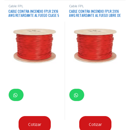
Cable FPL
Cable FPL
CABLE CONTRA INCENDIO FPLR 2X16
CABLE CONTRA INCENDIO FPLR 2X16
AWG RETARDANTE AL FUEGO CLASE 5
AWG RETARDANTE AL FUEGO LIBRE DE
LIFE X300 MTS
HALOGENO LSZH APANTALLADO CLASE
5 LIFE X300 MTS
Cotizar
Cotizar