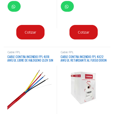
Cotizar
Cotizar
Cable FPL
Cable FPL
CABLE CONTRA INCENDIO FPL 4X18
CABLE CONTRA INCENDIO FPL 4X22
AWG UL LIBRE DE HALOGENO LSZH SIN
AWG UL RETARDANTE AL FUEGO DIXON
APANTALLAR COND X 305MTS
X300 MTS