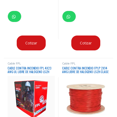
Cotizar
Cotizar
Cable FPL
Cable FPL
CABLE CONTRA INCENDIO FPL 4X23
CABLE CONTRA INCENDIO FPLP 2X14
AWG UL LIBRE DE HALOGENO LSZH
AWG LIBRE DE HALOGENO LSZH CLASE
HAGROY X305 MTS
5 LIFE X300 MTS