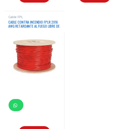
Cable FPL
CABLE CONTRA INCENDIO FPLR 2X16
AWG RETARDANTE AL FUEGO LIBRE DE
HALOGENO LSZH CLASE 5 LIFE X305
MTS