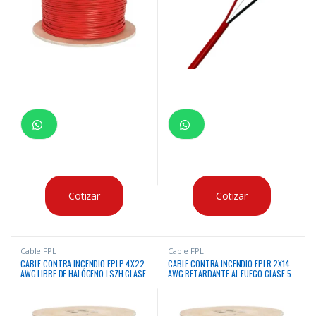
Cotizar
Cotizar
Cable FPL
Cable FPL
CABLE CONTRA INCENDIO FPLP 4X22
CABLE CONTRA INCENDIO FPLR 2X14
AWG LIBRE DE HALÓGENO LSZH CLASE
AWG RETARDANTE AL FUEGO CLASE 5
5 LIFE X300 MTS
LIFE X300 MTS