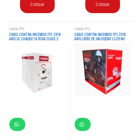
Cotizar
Cotizar
Cable FPL
Cable FPL
CABLE CONTRA INCENDIO FPL 2X14
CABLE CONTRA INCENDIO FPL 2X16
AWG UL CHAQUETA ROJA CLASE 2
AWG LIBRE DE HALOGENO LSZH NO
DIXON X300 MTS
APANTALLADO HAGROY X305 MTS