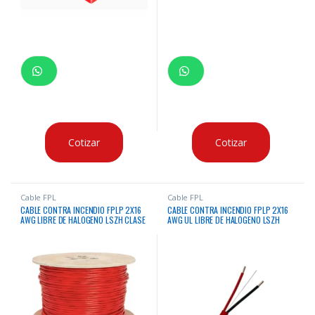
Cotizar
Cotizar
Cable FPL
Cable FPL
CABLE CONTRA INCENDIO FPLP 2X16
CABLE CONTRA INCENDIO FPLP 2X16
AWG LIBRE DE HALOGENO LSZH CLASE
AWG UL LIBRE DE HALOGENO LSZH
5 LIFE X300 MTS
COND X305 MTS