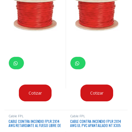
Cotizar
Cotizar
Cable FPL
Cable FPL
CABLE CONTRA INCENDIO FPLR 2X14
CABLE CONTRA INCENDIO FPLR 2X14
AWG RETARDANTE AL FUEGO LIBRE DE
AWG UL PVC APANTALLADO NT X305
HALOGENO LSZH APANTALLADO CLASE
MTS