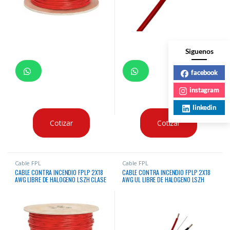
Siguenos
facebook
instagram
linkedin
Cotizar
Cotizar
Cable FPL
Cable FPL
CABLE CONTRA INCENDIO FPLP 2X18
CABLE CONTRA INCENDIO FPLP 2X18
AWG LIBRE DE HALOGENO LSZH CLASE
AWG UL LIBRE DE HALOGENO LSZH
5 LIFE X300 MTS
COND X305 MTS