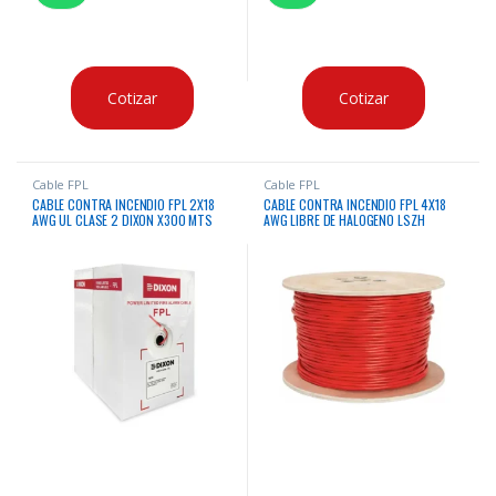
Cotizar
Cotizar
Cable FPL
Cable FPL
CABLE CONTRA INCENDIO FPL 2X18
CABLE CONTRA INCENDIO FPL 4X18
AWG UL CLASE 2 DIXON X300 MTS
AWG LIBRE DE HALOGENO LSZH
APANTALLADO CLASE 1 LIFE X300 MTS