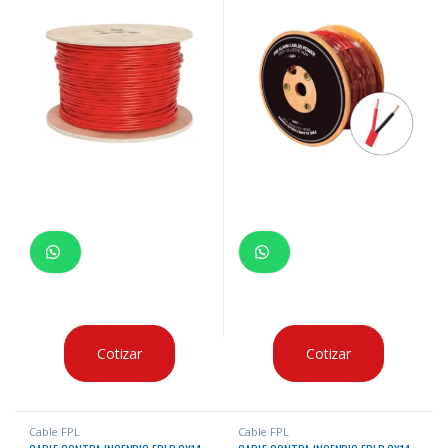
5 LIFE X300 MTS
Cotizar
Cotizar
Cable FPL
Cable FPL