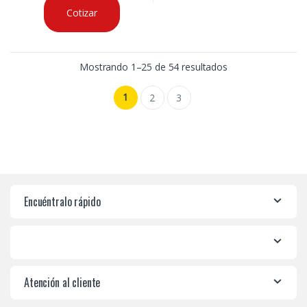
Cotizar
Mostrando 1–25 de 54 resultados
1
2
3
Encuéntralo rápido
Atención al cliente