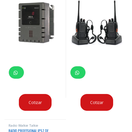
Cotizar
Cotizar
Radio Walkie Talkie
RADIO PROFESIONAL IP57 DE