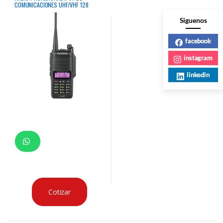
COMUNICACIONES UHF/VHF 128
CANALES 5W RESISTENTE
AGUA/GOLPES INC BATERIA DE LITION
Siguenos
/ BASE DE CARGA / AUDIFONO /
SUJETADOR
facebook
instagram
linkedin
Cotizar