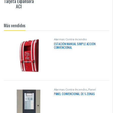
Tarjeta Expansora
ACI
Más vendidos
Alarmas Contra Incendio
ESTACIÓN MANUAL SIMPLE ACCIÓN
CONVENCIONAL
Alarmas Contra Incendio
,
Panel
Contra Incendio
,
Seguridad
PANEL CONVENCIONAL DE 5 ZONAS