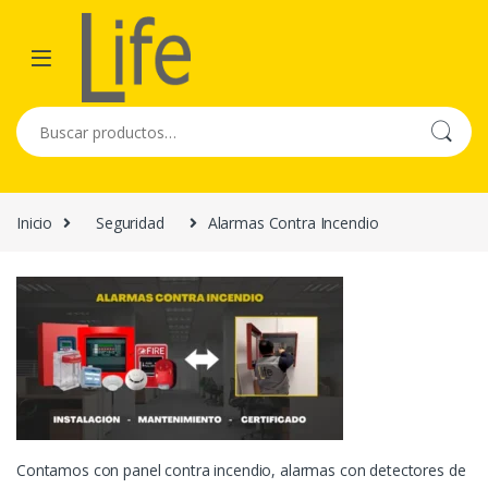
Skip to navigation
Skip to content
Buscar por:
Inicio
Seguridad
Alarmas Contra Incendio
Contamos con panel contra incendio, alarmas con detectores de