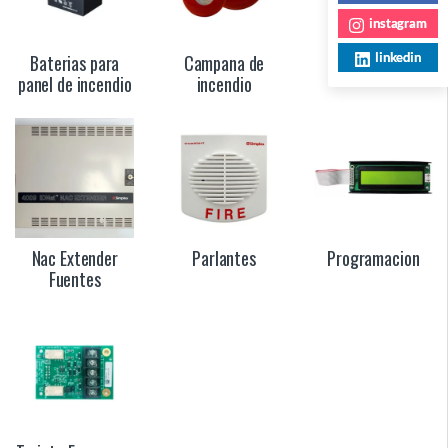
instagram
linkedin
Baterias para
Campana de
Modulos
panel de incendio
incendio
Nac Extender
Parlantes
Programacion
Fuentes