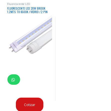
Fluorescente LED
FLUORESCENTE LED 20W BROOK
1.2MTS T8 6500K / VIDRIO / 2 PIN
G13 / 6400K LUZ BLANCA 2000
LUMENS / 20,000 HRS LINEA BL
Cotizar