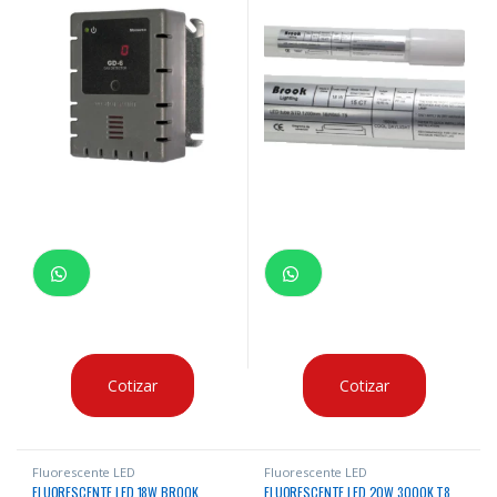
Cotizar
Cotizar
Fluorescente LED
Fluorescente LED
FLUORESCENTE LED 18W BROOK
FLUORESCENTE LED 20W 3000K T8