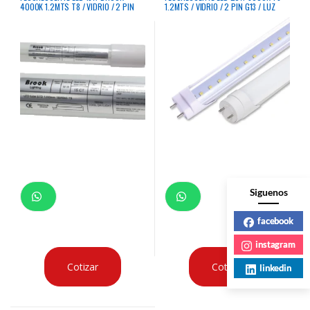
4000K 1.2MTS T8 / VIDRIO / 2 PIN
1.2MTS / VIDRIO / 2 PIN G13 / LUZ
G13 / 6500K LUZ NEUTRO 1800
CALIDA 2000 LUMENS / 20,000 HRS
LUMENS / 15,000 HRS LINEA BL
LINEA BL
Siguenos
facebook
instagram
Cotizar
Cotizar
linkedin