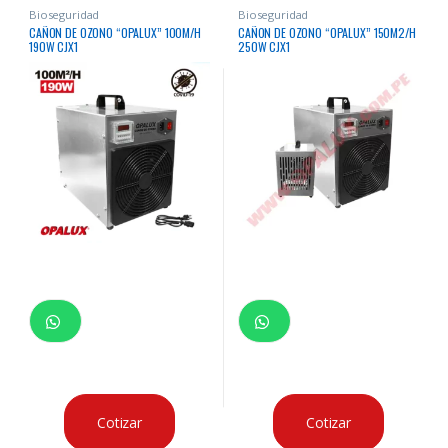
Bioseguridad
Bioseguridad
CAÑON DE OZONO “OPALUX” 100M/H
CAÑON DE OZONO “OPALUX” 150M2/H
190W CJX1
250W CJX1
Cotizar
Cotizar