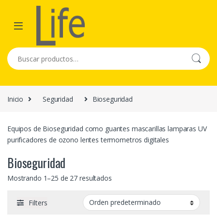
Skip to navigation
Skip to content
Buscar por:
Inicio
Seguridad
Bioseguridad
Equipos de Bioseguridad como guantes mascarillas lamparas UV
purificadores de ozono lentes termometros digitales
Bioseguridad
Mostrando 1–25 de 27 resultados
Filters