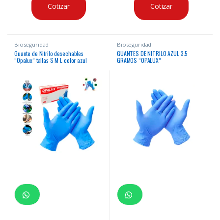
Cotizar
Cotizar
Bioseguridad
Bioseguridad
Guante de Nitrilo desechables
GUANTES DE NITRILO AZUL 3.5
“Opalux” tallas S M L color azul
GRAMOS “OPALUX”