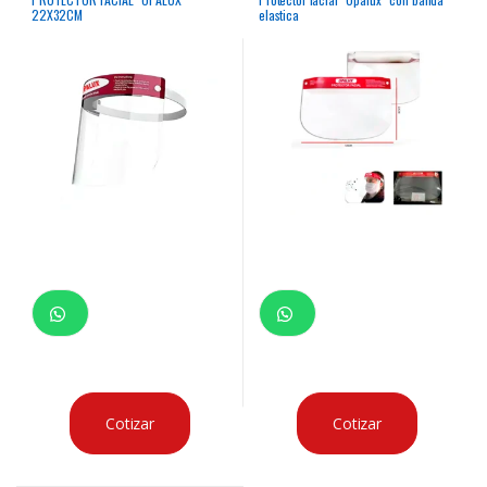
22X32CM
elastica
Cotizar
Cotizar