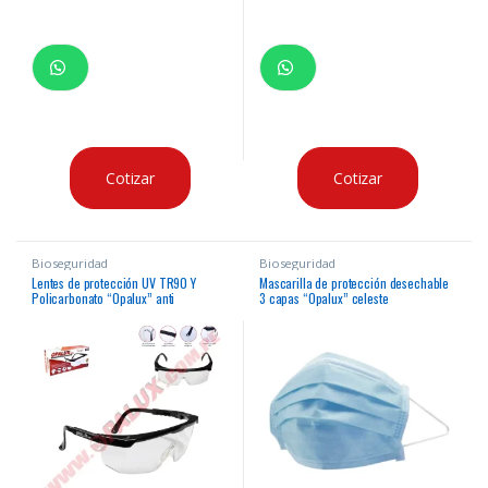
Cotizar
Cotizar
Bioseguridad
Bioseguridad
Lentes de protección UV TR90 Y
Mascarilla de protección desechable
Policarbonato “Opalux” anti
3 capas “Opalux” celeste
empañante