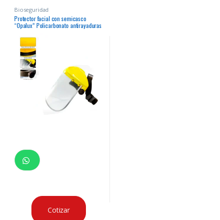
Bioseguridad
Protector facial con semicasco
“Opalux” Policarbonato antirayaduras
Cotizar