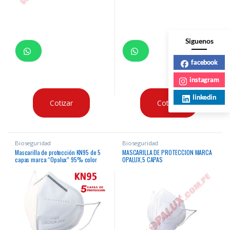
Siguenos
facebook
instagram
linkedin
Cotizar
Cotizar
Bioseguridad
Bioseguridad
Mascarilla de protección KN95 de 5
MASCARILLA DE PROTECCION MARCA
capas marca “Opalux” 95% color
OPALUX,5 CAPAS
blanco caja x 20 unidades