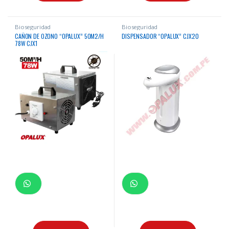
Bioseguridad
Bioseguridad
CAÑON DE OZONO “OPALUX” 50M2/H
DISPENSADOR “OPALUX” CJX20
78W CJX1