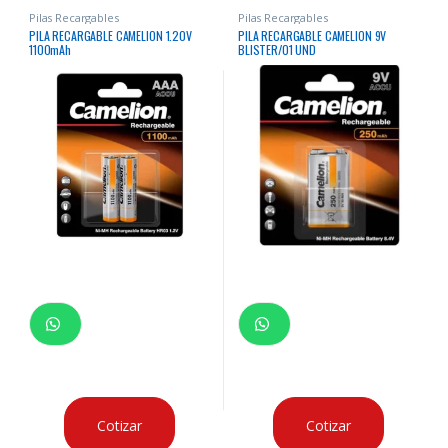
Pilas Recargables
Pilas Recargables
PILA RECARGABLE CAMELION 1.20V
PILA RECARGABLE CAMELION 9V
1100mAh
BLISTER/01 UND
Cotizar
Cotizar