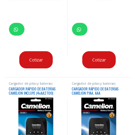
Cotizar
Cotizar
Cargador de pilas y baterias
Cargador de pilas y baterias
CARGADOR RÁPIDO DE BATERÍAS
CARGADOR RÁPIDO DE BATERÍAS
CAMELION INCLUYE (4xAA2700)
CAMELION P/AA, AAA