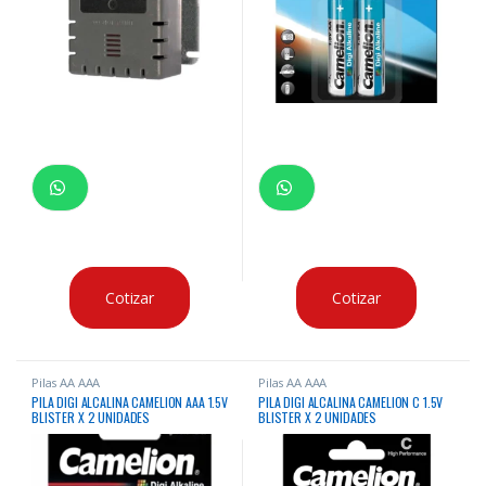
Cotizar
Cotizar
Pilas AA AAA
Pilas AA AAA
PILA DIGI ALCALINA CAMELION AAA 1.5V
PILA DIGI ALCALINA CAMELION C 1.5V
BLISTER X 2 UNIDADES
BLISTER X 2 UNIDADES