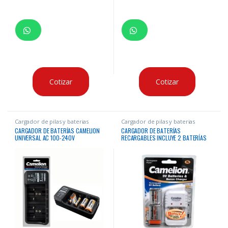
Cotizar
Cotizar
Cargador de pilas y baterias
Cargador de pilas y baterias
CARGADOR DE BATERÍAS CAMELION
CARGADOR DE BATERÍAS
UNIVERSAL AC 100-240V
RECARGABLES INCLUYE 2 BATERÍAS
9V 250MAH