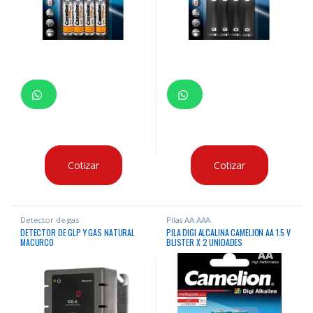
Cotizar
Cotizar
Detector de gas
Pilas AA AAA
DETECTOR DE GLP Y GAS NATURAL
PILA DIGI ALCALINA CAMELION AA 1.5 V
MACURCO
BLISTER X 2 UNIDADES