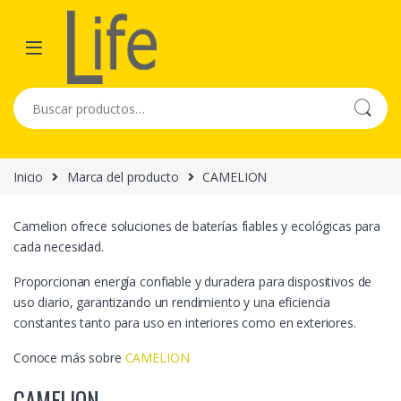
Skip to navigation
Skip to content
Buscar por:
Inicio
Marca del producto
CAMELION
Camelion ofrece soluciones de baterías fiables y ecológicas para
cada necesidad.
Proporcionan energía confiable y duradera para dispositivos de
uso diario, garantizando un rendimiento y una eficiencia
constantes tanto para uso en interiores como en exteriores.
Conoce más sobre
CAMELION
CAMELION