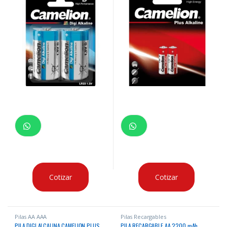
Cotizar
Cotizar
Pilas AA AAA
Pilas Recargables
PILA DIGI ALCALINA CAMELION PLUS
PILA RECARGABLE AA 2200 mAh