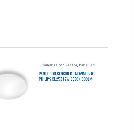
Luminarias con Sensor
,
Panel Led
Redondo
PANEL CON SENSOR DE MOVIMIENTO
PHILIPS CL253 12W 6500K 900LM
IP20