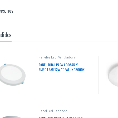
esorios
ndidos
Paneles Led
,
Ventilador y
Calefactor
PANEL DUAL PARA ADOSAR Y
EMPOTRAR 12W “OPALUX” 3000K,
960LM, 120° ESTRUCTURA DE PC
Panel Led Redondo