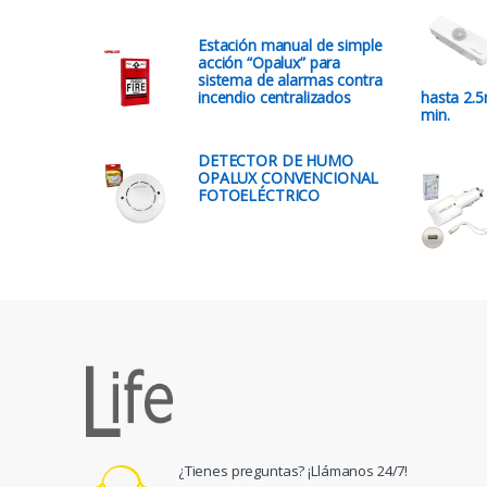
Estación manual de simple
acción “Opalux” para
sistema de alarmas contra
incendio centralizados
hasta 2.5
min.
DETECTOR DE HUMO
OPALUX CONVENCIONAL
FOTOELÉCTRICO
¿Tienes preguntas? ¡Llámanos 24/7!