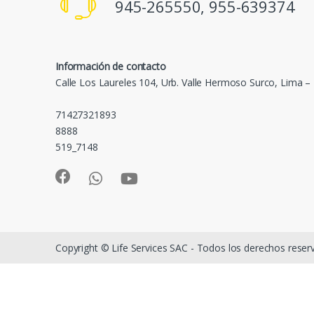
945-265550, 955-639374
Información de contacto
Calle Los Laureles 104, Urb. Valle Hermoso Surco, Lima –
71427321893
8888
519_7148
Copyright © Life Services SAC - Todos los derechos rese