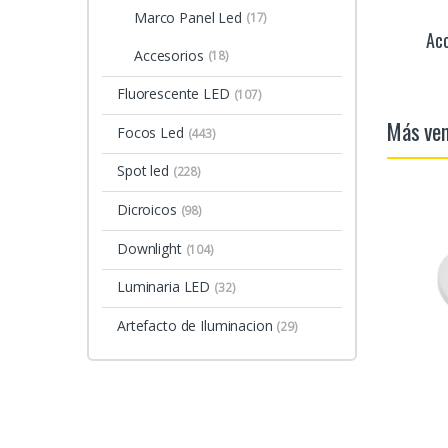
Marco Panel Led
(17)
Acc
Accesorios
(18)
Fluorescente LED
(107)
Más ve
Focos Led
(443)
Spot led
(228)
Dicroicos
(98)
Downlight
(104)
Luminaria LED
(32)
Artefacto de Iluminacion
(29)