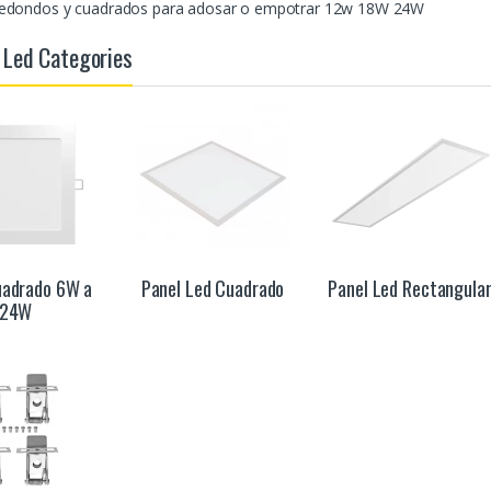
redondos y cuadrados para adosar o empotrar 12w 18W 24W
 Led Categories
uadrado 6W a
Panel Led Cuadrado
Panel Led Rectangula
24W