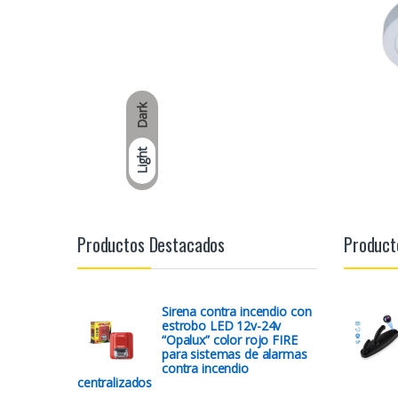
Dark
Light
Productos Destacados
Product
Sirena contra incendio con
estrobo LED 12v-24v
“Opalux” color rojo FIRE
para sistemas de alarmas
contra incendio
centralizados