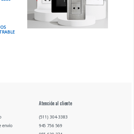
TOS
TRABLE
Atención al cliente
o
(511) 304-3383
e envío
945 756 569