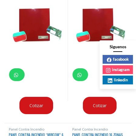
Siguenos
facebook
instagram
linkedin
Cotizar
Cotizar
Panel Contra Incendio
Panel Contra Incendio
PANEL CONTRA INCENDIO “MIRCOM” 6
PANEL CONTRA INCENDIO 16 ZONAS