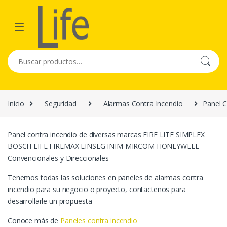
Skip to navigation
Skip to content
Buscar por:
Inicio
Seguridad
Alarmas Contra Incendio
Panel C
Panel contra incendio de diversas marcas FIRE LITE SIMPLEX
BOSCH LIFE FIREMAX LINSEG INIM MIRCOM HONEYWELL
Convencionales y Direccionales
Tenemos todas las soluciones en paneles de alarmas contra
incendio para su negocio o proyecto, contactenos para
desarrollarle un propuesta
Conoce más de
Paneles contra incendio