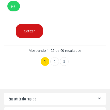
Cotizar
Mostrando 1–25 de 60 resultados
1
2
3
Encuéntralo rápido