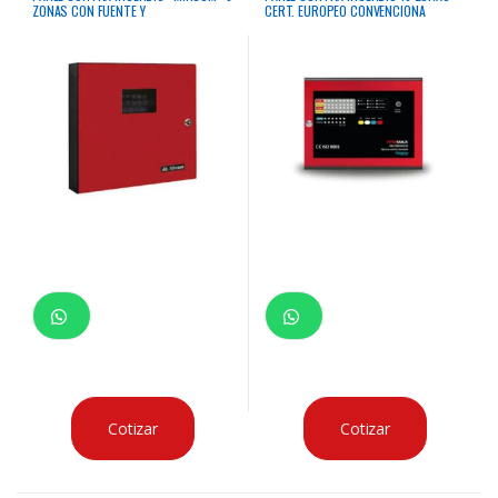
ZONAS CON FUENTE Y
CERT. EUROPEO CONVENCIONA
TRANSFORMADOR. GAB. ROJO, SALIDA
FIREMAX
A 2 SIRENAS, UL, CSFM Y MEA
Cotizar
Cotizar