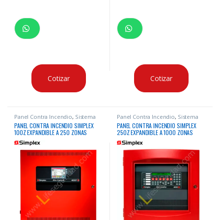
Cotizar
Cotizar
Panel Contra Incendio
,
Sistema
Panel Contra Incendio
,
Sistema
Contra Incendio
Contra Incendio
PANEL CONTRA INCENDIO SIMPLEX
PANEL CONTRA INCENDIO SIMPLEX
100Z EXPANDIBLE A 250 ZONAS
250Z EXPANDIBLE A 1000 ZONAS
DIRECCIONABLE
DIRECCIONABLE