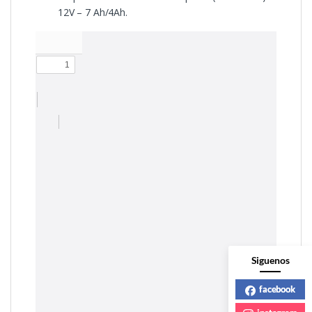
12V – 7 Ah/4Ah.
Siguenos
facebook