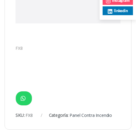
instagram
linkedin
FX8
SKU:
FX8
Categoría:
Panel Contra Incendio