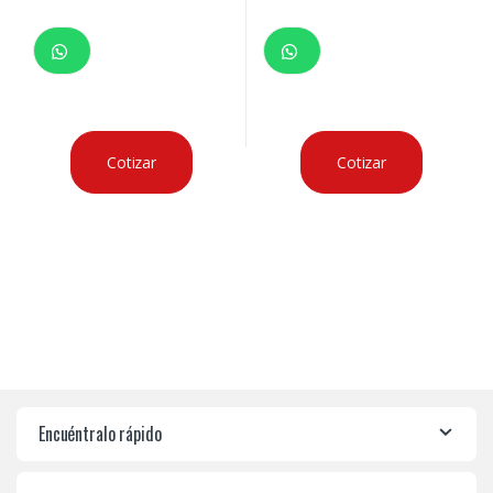
Cotizar
Cotizar
Encuéntralo rápido