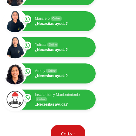
Maricielo
Online
¿Necesitas ayuda?
Yulissa
Online
¿Necesitas ayuda?
Amery
Online
¿Necesitas ayuda?
Instalación y Mantenimiento
Online
¿Necesitas ayuda?
Cotizar