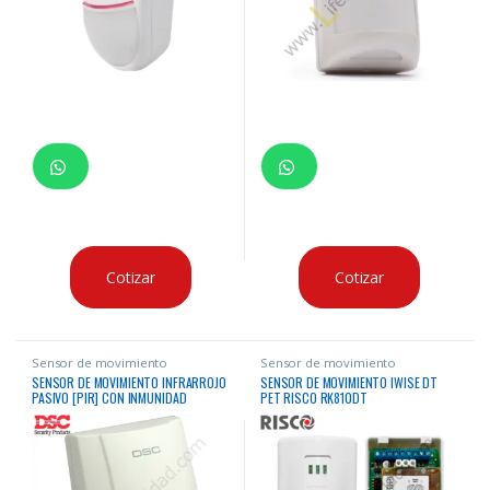
Cotizar
Cotizar
Sensor de movimiento
Sensor de movimiento
SENSOR DE MOVIMIENTO INFRARROJO
SENSOR DE MOVIMIENTO IWISE DT
PASIVO [PIR] CON INMUNIDAD
PET RISCO RK810DT
CONTRA MASCOTAS