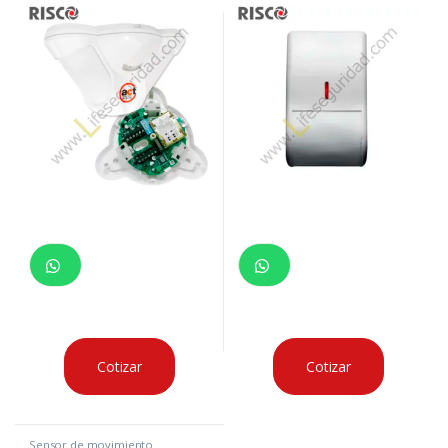
Cotizar
Cotizar
Sensor de movimiento