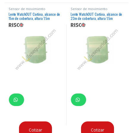
Sensor de movimiento
Sensor de movimiento
Lente WatchOUT Cortina, alcance de
Lente WatchOUT Cortina, alcance de
15m de cobertura, altura 1.5m
23m de cobertura, altura 1.5m
RL312HIA
RL312LRA
Cotizar
Cotizar