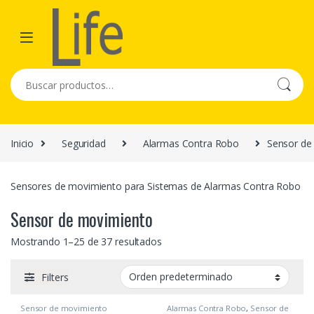
Skip to navigation
Skip to content
Buscar por:
Inicio
Seguridad
Alarmas Contra Robo
Sensor de
Sensores de movimiento para Sistemas de Alarmas Contra Robo
Sensor de movimiento
Mostrando 1–25 de 37 resultados
Filters
Sensor de movimiento
Alarmas Contra Robo
,
Sensor de