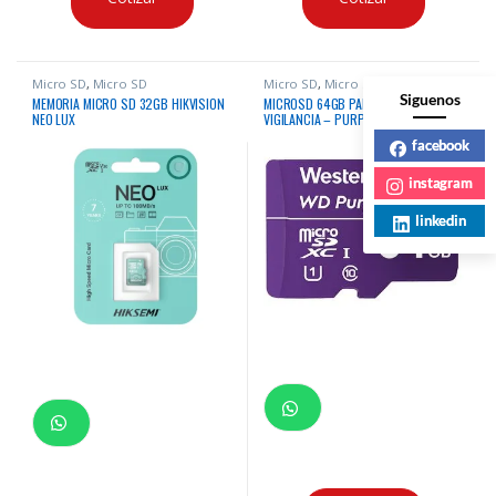
Micro SD
,
Micro SD
Micro SD
,
Micro SD
Siguenos
MEMORIA MICRO SD 32GB HIKVISION
MICROSD 64GB PARA VIDEO
NEO LUX
VIGILANCIA – PURPLE
facebook
instagram
linkedin