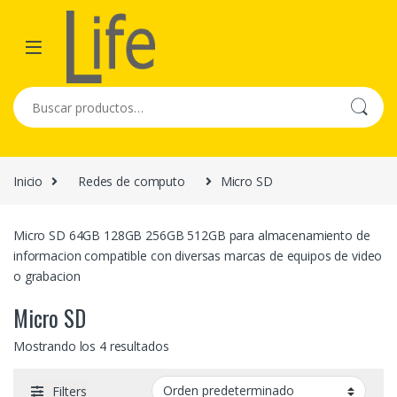
Skip to navigation
Skip to content
Buscar por:
Inicio
Redes de computo
Micro SD
Micro SD 64GB 128GB 256GB 512GB para almacenamiento de
informacion compatible con diversas marcas de equipos de video
o grabacion
Micro SD
Mostrando los 4 resultados
Filters