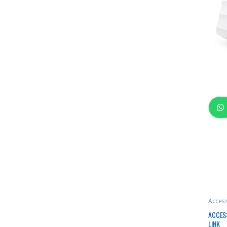
Access
ACCESS
LINK