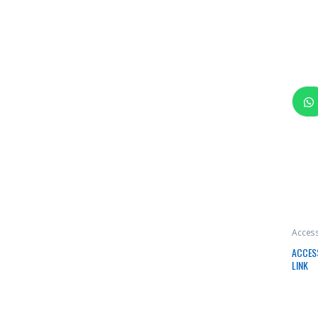
Access
ACCESS
LINK