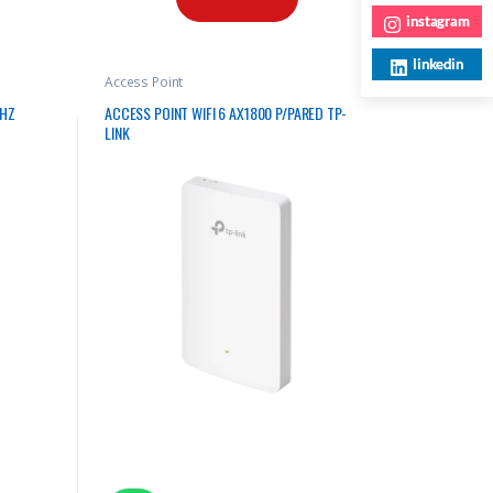
instagram
linkedin
Access Point
GHZ
ACCESS POINT WIFI 6 AX1800 P/PARED TP-
LINK