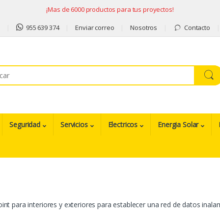
¡Mas de 6000 productos para tus proyectos!
9
955 639 374
Enviar correo
Nosotros
Contacto
Seguridad
Servicios
Electricos
Energia Solar
int para interiores y exteriores para establecer una red de datos inala