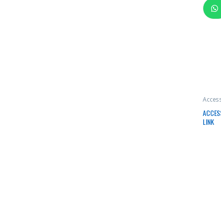
Access
ACCESS
LINK