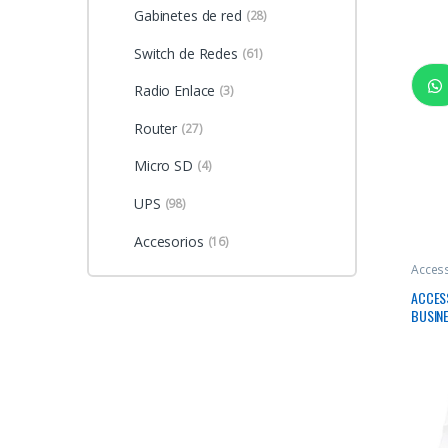
Gabinetes de red
(28)
Switch de Redes
(61)
Radio Enlace
(3)
Router
(27)
Micro SD
(4)
UPS
(98)
Accesorios
(16)
Access
ACCESS
BUSINE