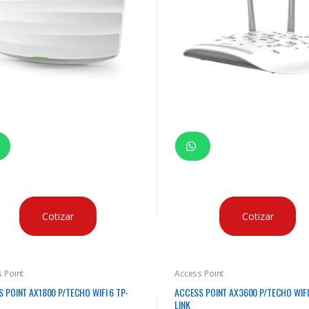
Cotizar
Cotizar
 Point
Access Point
 POINT AX1800 P/TECHO WIFI 6 TP-
ACCESS POINT AX3600 P/TECHO WIFI
LINK