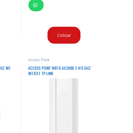
Cotizar
Access Point
GHZ INT
ACCESS POINT WIFI 6 AX3000 2.4/5 GHZ
INT/EXT TP-LINK