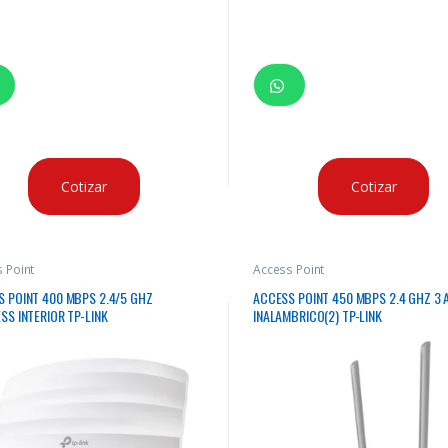
Cotizar
Cotizar
 Point
Access Point
 POINT 400 MBPS 2.4/5 GHZ
ACCESS POINT 450 MBPS 2.4 GHZ 3 
SS INTERIOR TP-LINK
INALAMBRICO(2) TP-LINK