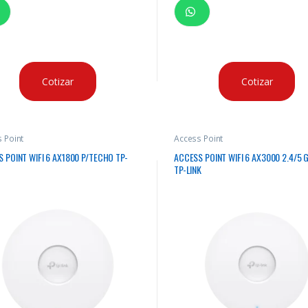
Cotizar
Cotizar
 Point
Access Point
 POINT WIFI 6 AX1800 P/TECHO TP-
ACCESS POINT WIFI 6 AX3000 2.4/5 
TP-LINK