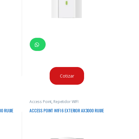
Cotizar
Access Point
,
Repetidor WIFI
0 RUIJIE
ACCESS POINT WIFI 6 EXTERIOR AX3000 RUIJIE