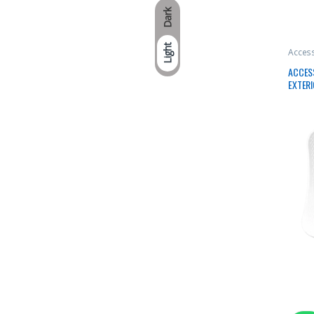
Dark
Light
Access
ACCESS
EXTERI