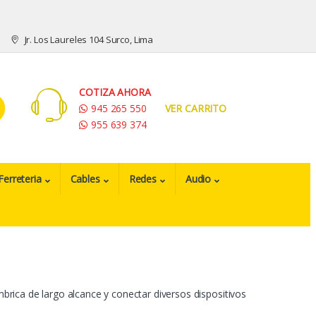
Jr. Los Laureles 104 Surco, Lima
COTIZA AHORA
945 265 550
VER CARRITO
955 639 374
Ferreteria
Cables
Redes
Audio
mbrica de largo alcance y conectar diversos dispositivos