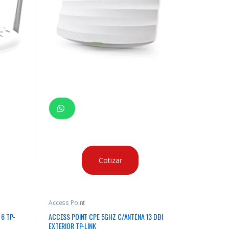
Cotizar
Access Point
 6 TP-
ACCESS POINT CPE 5GHZ C/ANTENA 13 DBI
EXTERIOR TP-LINK