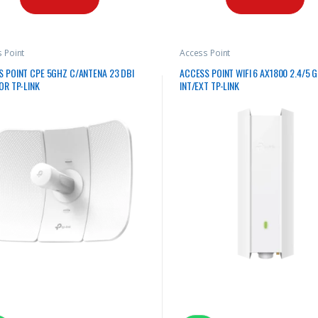
 Point
Access Point
 POINT CPE 5GHZ C/ANTENA 23 DBI
ACCESS POINT WIFI 6 AX1800 2.4/5 
OR TP-LINK
INT/EXT TP-LINK