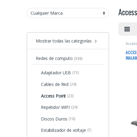
Access
Mostrar todas las categorías
Access
ACCESS
INALAM
Redes de computo
(338)
Adaptador USB
(15)
Cables de Red
(24)
Access Point
(23)
Repetidor WIFI
(24)
Discos Duros
(10)
Estabilizador de voltaje
(7)