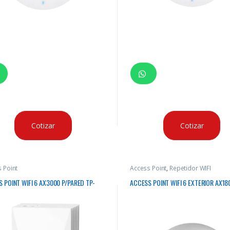
Cotizar
Cotizar
 Point
Access Point
,
Repetidor WIFI
 POINT WIFI 6 AX3000 P/PARED TP-
ACCESS POINT WIFI 6 EXTERIOR AX180