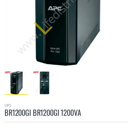
UPS
BR1200GI BR1200GI 1200VA