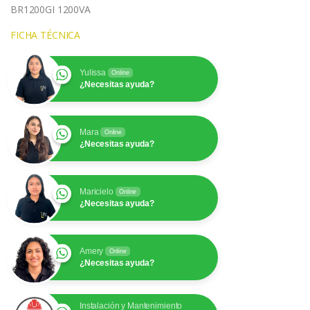
BR1200GI 1200VA
FICHA TÉCNICA
Yulissa
Online
¿Necesitas ayuda?
Mara
Online
¿Necesitas ayuda?
Maricielo
Online
¿Necesitas ayuda?
Amery
Online
¿Necesitas ayuda?
Instalación y Mantenimiento