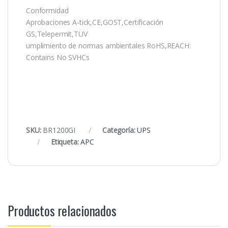
Conformidad
Aprobaciones A-tick,CE,GOST,Certificación
GS,Telepermit,TUV
umplimiento de normas ambientales RoHS,REACH:
Contains No SVHCs
SKU:
BR1200GI
Categoría:
UPS
Etiqueta:
APC
Productos relacionados