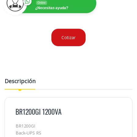
Online
¿Necesitas ayuda?
Cotizar
Descripción
BR1200GI 1200VA
BR1200GI
Back-UPS RS