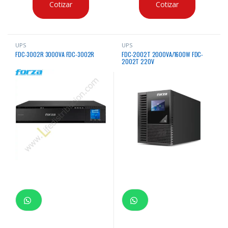
Cotizar
Cotizar
UPS
UPS
FDC-3002R 3000VA FDC-3002R
FDC-2002T 2000VA/1600W FDC-
2002T 220V