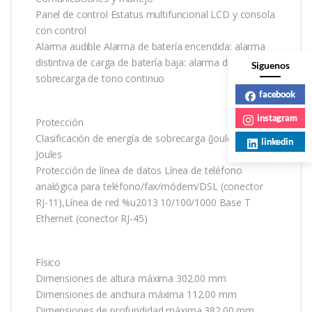
Panel de control Estatus multifuncional LCD y consola
con control
Alarma audible Alarma de batería encendida: alarma
distintiva de carga de batería baja: alarma de
Siguenos
sobrecarga de tono continuo
facebook
instagram
Protección
Clasificación de energía de sobrecarga (Joules) 420
linkedin
Joules
Protección de línea de datos Línea de teléfono
analógica para teléfono/fax/módem/DSL (conector
RJ-11),Línea de red %u2013 10/100/1000 Base T
Ethernet (conector RJ-45)
Físico
Dimensiones de altura máxima 302.00 mm
Dimensiones de anchura máxima 112.00 mm
Dimensiones de profundidad máxima 382.00 mm