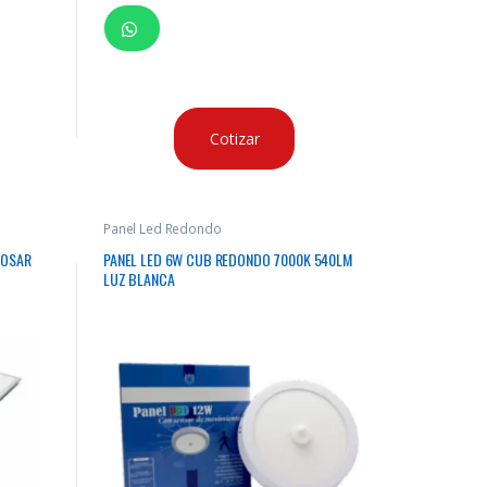
Cotizar
Panel Led Redondo
DOSAR
PANEL LED 6W CUB REDONDO 7000K 540LM
LUZ BLANCA