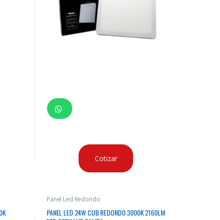
Cotizar
Panel Led Redondo
0K
PANEL LED 24W CUB REDONDO 3000K 2160LM