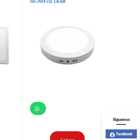
165-265V LUZ CALIDA
Siguenos
facebook