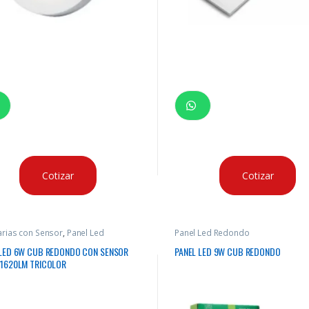
Cotizar
Cotizar
rias con Sensor
,
Panel Led
Panel Led Redondo
ndo
 LED 6W CUB REDONDO CON SENSOR
PANEL LED 9W CUB REDONDO
 1620LM TRICOLOR