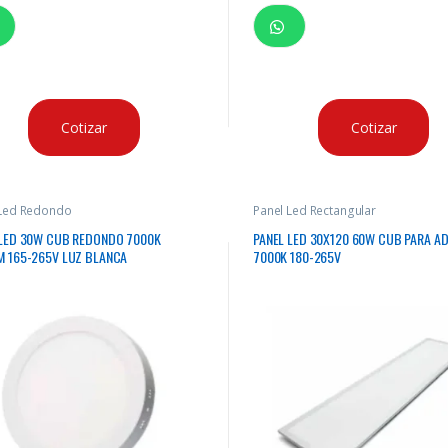
Cotizar
Cotizar
 Led Redondo
Panel Led Rectangular
 LED 30W CUB REDONDO 7000K
PANEL LED 30X120 60W CUB PARA A
M 165-265V LUZ BLANCA
7000K 180-265V