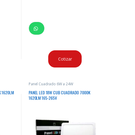
Cotizar
Panel Cuadrado 6W a 24W
K 1620LM
PANEL LED 18W CUB CUADRADO 7000K
1620LM 165-265V