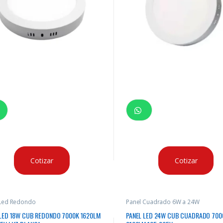
Cotizar
Cotizar
 Led Redondo
Panel Cuadrado 6W a 24W
 LED 18W CUB REDONDO 7000K 1620LM
PANEL LED 24W CUB CUADRADO 700