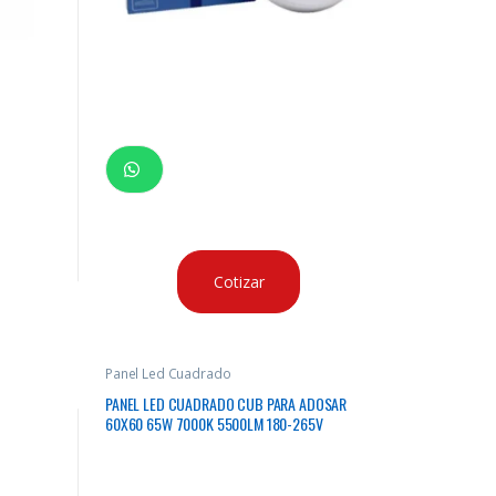
Cotizar
Panel Led Cuadrado
PANEL LED CUADRADO CUB PARA ADOSAR
60X60 65W 7000K 5500LM 180-265V