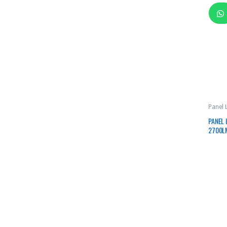
Panel
PANEL
2700L