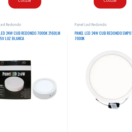
Cotizar
Cotizar
 Led Redondo
Panel Led Redondo
 LED 24W CUB REDONDO 7000K 2160LM
PANEL LED 24W CUB REDONDO EMPO
65V LUZ BLANCA
7000K