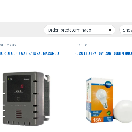
or de gas
Foco Led
TOR DE GLP Y GAS NATURAL MACURCO
FOCO LED E27 18W CUB 1800LM 800