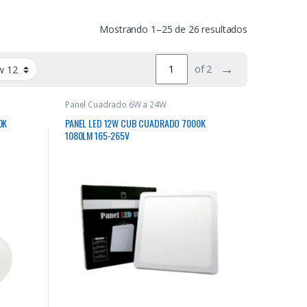
Mostrando 1–25 de 26 resultados
→
of 2
Panel Cuadrado 6W a 24W
0K
PANEL LED 12W CUB CUADRADO 7000K
1080LM 165-265V