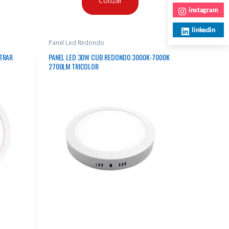
Cotizar
instagram
linkedin
Panel Led Redondo
TRAR
PANEL LED 30W CUB REDONDO 3000K-7000K
2700LM TRICOLOR