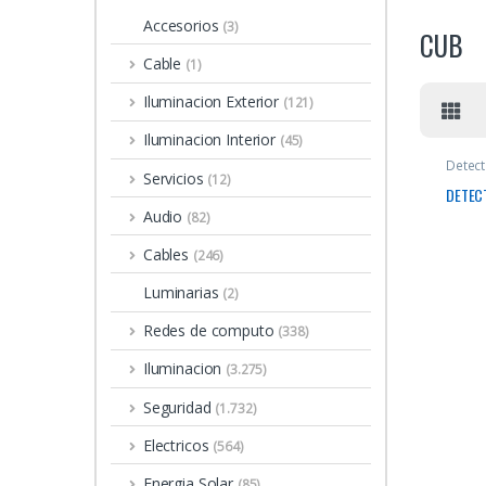
Accesorios
(3)
CUB
Cable
(1)
Iluminacion Exterior
(121)
Iluminacion Interior
(45)
Detect
Servicios
(12)
DETEC
Audio
(82)
Cables
(246)
Luminarias
(2)
Redes de computo
(338)
Iluminacion
(3.275)
Seguridad
(1.732)
Electricos
(564)
Energia Solar
(85)