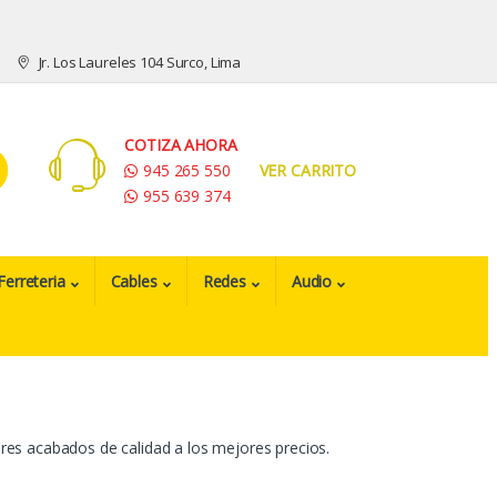
Jr. Los Laureles 104 Surco, Lima
COTIZA AHORA
945 265 550
VER CARRITO
955 639 374
Ferreteria
Cables
Redes
Audio
ores acabados de calidad a los mejores precios.