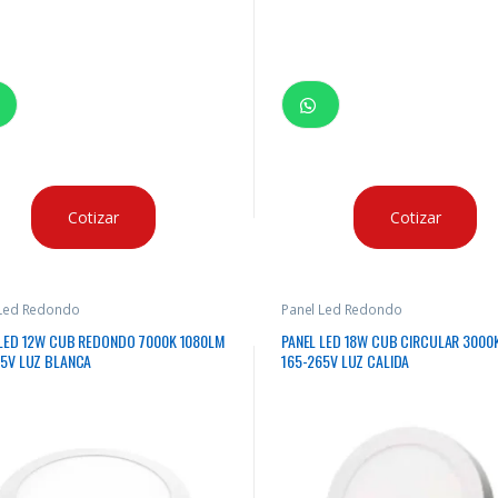
Cotizar
Cotizar
 Led Redondo
Panel Led Redondo
 LED 12W CUB REDONDO 7000K 1080LM
PANEL LED 18W CUB CIRCULAR 3000
65V LUZ BLANCA
165-265V LUZ CALIDA