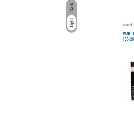
Dark
Light
Panel
PANEL
165-2