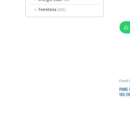
Ferreteria
(241)
Panel
PANEL
165-2