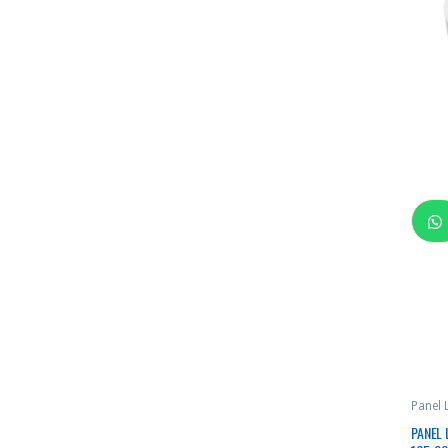
Panel
PANEL