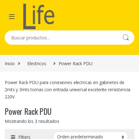
Skip to navigation
Skip to content
Buscar por:
Inicio
Electricos
Power Rack PDU
Power Rack PDU para conexiones electricas en gabinetes de
2mts y 3mts tomas con entrada universal excelente rersistencia
220V
Power Rack PDU
Mostrando los 3 resultados
Filters