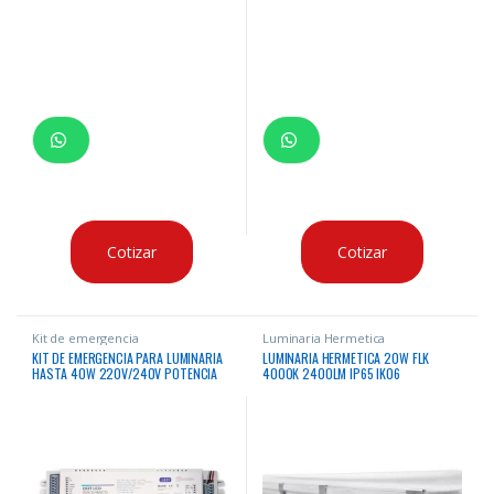
Cotizar
Cotizar
Kit de emergencia
Luminaria Hermetica
KIT DE EMERGENCIA PARA LUMINARIA
LUMINARIA HERMETICA 20W FLK
HASTA 40W 220V/240V POTENCIA
4000K 2400LM IP65 IK06
DE ILUMINACION EN EMERGENCIA
NORMAL HASTA 90 MINUTOS BATERIA
LI-ION 11.1V 7000MAH