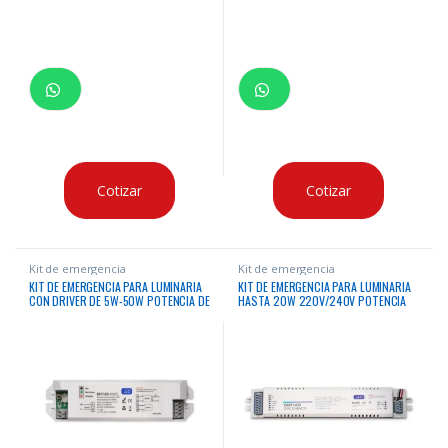
Cotizar
Cotizar
Kit de emergencia
Kit de emergencia
KIT DE EMERGENCIA PARA LUMINARIA
KIT DE EMERGENCIA PARA LUMINARIA
CON DRIVER DE 5W-50W POTENCIA DE
HASTA 20W 220V/240V POTENCIA
ILUMINACION EN EMERGENCIA 5W
DE ILUMINACION EN EMERGENCIA
HASTA 1.5HRS BATERIA Li-Ion 3.7V
NORMAL HASTA 90 MINUTOS BATERIA
3000mAh
LI-ION 11.1V 4000MAH