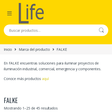
Skip to navigation
Skip to content
Buscar por:
Inicio
Marca del producto
FALKE
En FALKE encuentras soluciones para iluminar proyectos de
iluminación industrial, comercial, emergencia y componentes.
Conoce más productos
aquí
FALKE
Mostrando 1–25 de 45 resultados