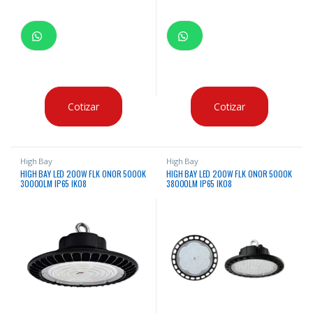
Cotizar
Cotizar
High Bay
High Bay
HIGH BAY LED 200W FLK ONOR 5000K
HIGH BAY LED 200W FLK ONOR 5000K
30000LM IP65 IK08
38000LM IP65 IK08