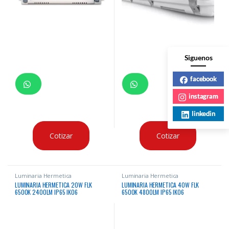
Siguenos
facebook
instagram
linkedin
Cotizar
Cotizar
Luminaria Hermetica
Luminaria Hermetica
LUMINARIA HERMETICA 20W FLK
LUMINARIA HERMETICA 40W FLK
6500K 2400LM IP65 IK06
6500K 4800LM IP65 IK06