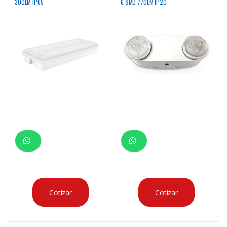
300LM IP65
6 SMD 770LM IP20
Cotizar
Cotizar