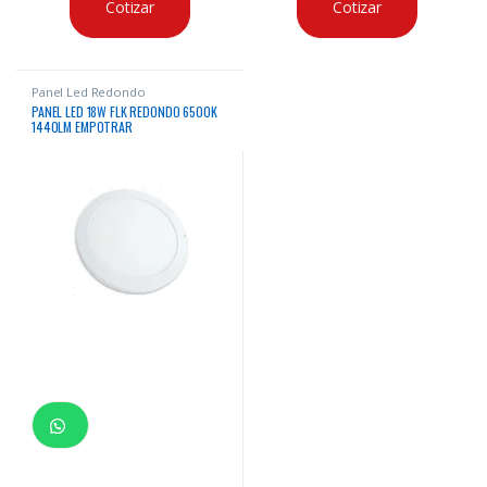
Cotizar
Cotizar
Panel Led Redondo
PANEL LED 18W FLK REDONDO 6500K
1440LM EMPOTRAR