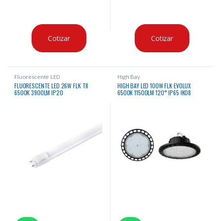
Cotizar
Cotizar
Fluorescente LED
High Bay
FLUORESCENTE LED 26W FLK T8
HIGH BAY LED 100W FLK EVOLUX
6500K 3900LM IP20
6500K 11500LM 120° IP65 IK08