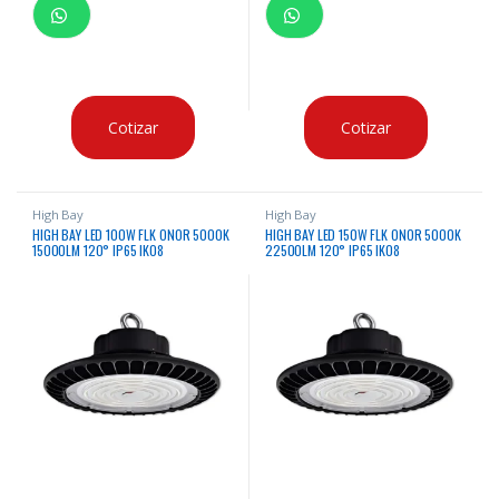
Cotizar
Cotizar
High Bay
High Bay
HIGH BAY LED 100W FLK ONOR 5000K
HIGH BAY LED 150W FLK ONOR 5000K
15000LM 120° IP65 IK08
22500LM 120° IP65 IK08