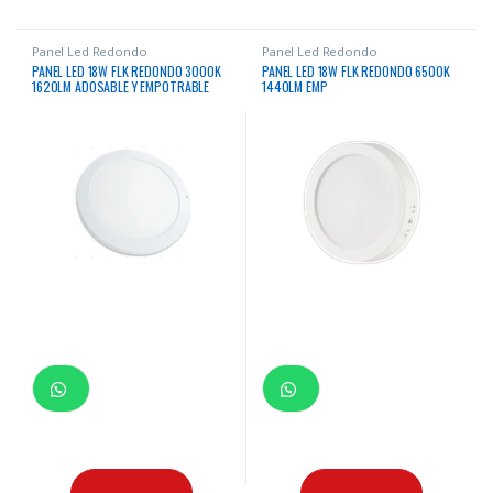
Panel Led Redondo
Panel Led Redondo
PANEL LED 18W FLK REDONDO 3000K
PANEL LED 18W FLK REDONDO 6500K
1620LM ADOSABLE Y EMPOTRABLE
1440LM EMP