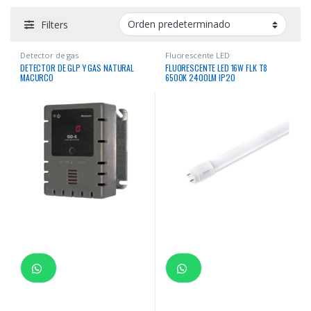
Filters
Detector de gas
Fluorescente LED
DETECTOR DE GLP Y GAS NATURAL
FLUORESCENTE LED 16W FLK T8
MACURCO
6500K 2400LM IP20