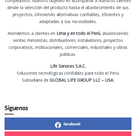
competitivos. Nuestro objetivo es acompañar a nuestros clientes
desde la selección del producto hasta el abastecimiento de sus
proyectos, ofreciendo alternativas confiables, eficientes y
adaptadas a sus necesidades.
Atendemos a clientes en
Lima y en todo el Perú
, abasteciendo
ventas minoristas, distribuidores, instaladores, proyectos
corporativos, institucionales, comerciales, industriales y obras
públicas.
Life Services S.A.C.
Soluciones tecnológicas confiables para todo el Perú.
Subsidiaria de
GLOBAL LIFE GROUP LLC – USA
.
Siguenos
facebook