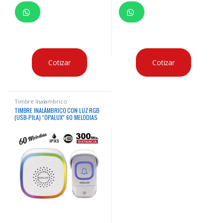
Cotizar
Cotizar
Timbre Inalambrico
TIMBRE INALÁMBRICO CON LUZ RGB
(USB-PILA) “OPALUX” 60 MELODIAS