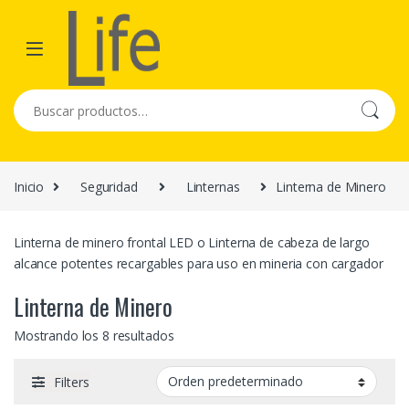
Skip to navigation
Skip to content
Buscar por:
Inicio
Seguridad
Linternas
Linterna de Minero
Linterna de minero frontal LED o Linterna de cabeza de largo
alcance potentes recargables para uso en mineria con cargador
Linterna de Minero
Mostrando los 8 resultados
Filters