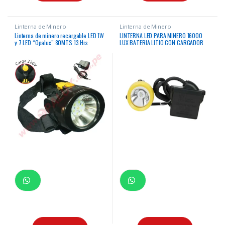
Linterna de Minero
Linterna de Minero
Linterna de minero recargable LED 1W
LINTERNA LED PARA MINERO 16000
y 7 LED “Opalux” 80MTS 13 Hrs
LUX BATERIA LITIO CON CARGADOR
incluye cargador portatil