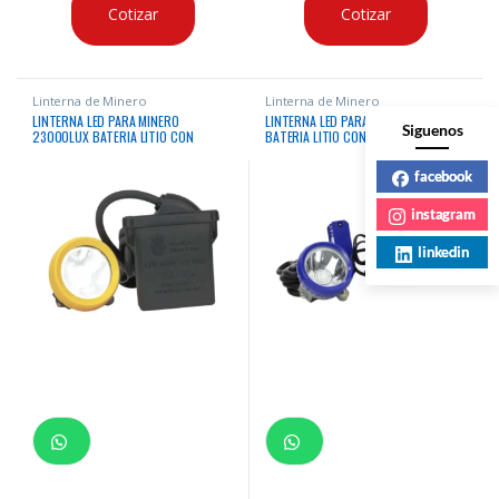
Cotizar
Cotizar
Linterna de Minero
Linterna de Minero
LINTERNA LED PARA MINERO
LINTERNA LED PARA MINERO 8000LUX
Siguenos
23000LUX BATERIA LITIO CON
BATERIA LITIO CON CARGADOR
CARGADOR
facebook
instagram
linkedin