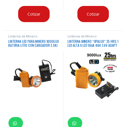
Cotizar
Cotizar
Linterna de Minero
Linterna de Minero
LINTERNA LED PARA MINERO 9000LUX
LINTERNA MINERO “OPALUX” 25 HRS 1
BATERIA LITIO CON CARGADOR 3.5KJ
LED ALTA 6 LED BAJA 4AH 3.6V ADAPT
6V 900MAH CARGADOR INCLUIDO