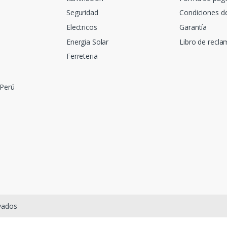
Seguridad
Condiciones d
Electricos
Garantía
Energia Solar
Libro de recl
Ferreteria
 Perú
rvados