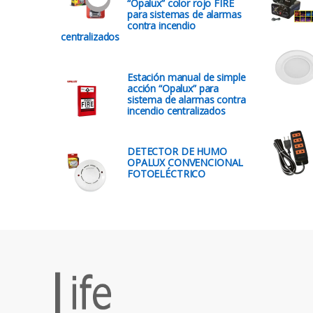
“Opalux” color rojo FIRE
para sistemas de alarmas
contra incendio
centralizados
Estación manual de simple
acción “Opalux” para
sistema de alarmas contra
incendio centralizados
DETECTOR DE HUMO
OPALUX CONVENCIONAL
FOTOELÉCTRICO