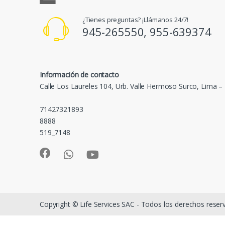
¿Tienes preguntas? ¡Llámanos 24/7!
945-265550, 955-639374
Información de contacto
Calle Los Laureles 104, Urb. Valle Hermoso Surco, Lima –
71427321893
8888
519_7148
Copyright © Life Services SAC - Todos los derechos rese