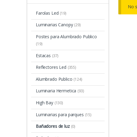
No s
Farolas Led
(19)
Luminarias Canopy
(29)
Postes para Alumbrado Publico
(19)
Estacas
(37)
Reflectores Led
(355)
Alumbrado Publico
(124)
Luminaria Hermetica
(93)
High Bay
(130)
Luminarias para parques
(15)
Bañadores de luz
(0)