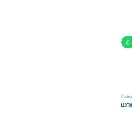
Acces
LECTOR