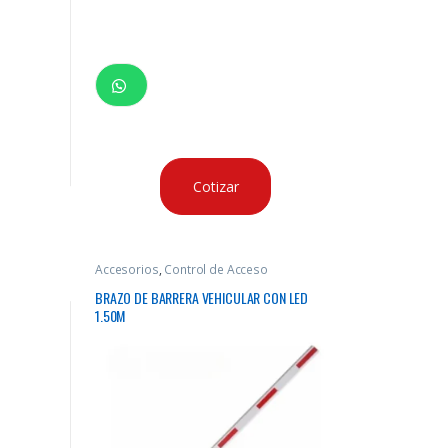
Cotizar
Accesorios
,
Control de Acceso
BRAZO DE BARRERA VEHICULAR CON LED
1.50M