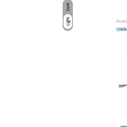
Dark
Light
Acces
CONTA