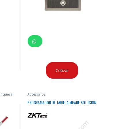
Cotizar
anquera
Accesorios
PROGRAMADOR DE TARJETA MIFARE SOLUCION