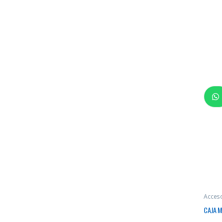
Acces
CAJA 