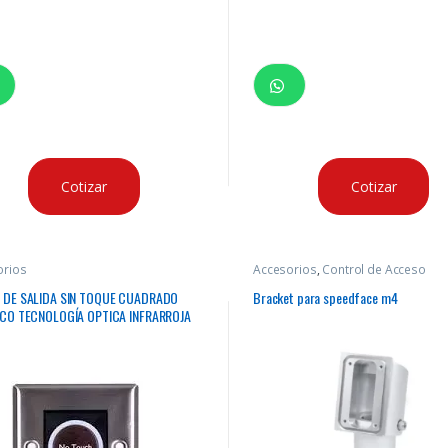
Cotizar
Cotizar
orios
Accesorios
,
Control de Acceso
 DE SALIDA SIN TOQUE CUADRADO
Bracket para speedface m4
CO TECNOLOGÍA OPTICA INFRARROJA