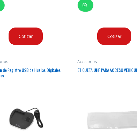
Cotizar
Cotizar
orios
Accesorios
n de Registro USB de Huellas Digitales
ETIQUETA UHF PARA ACCESO VEHICU
tas