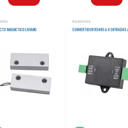
orios
Accesorios
CTO MAGNETICO LIVIANO
CONVERTIDOR RS485 A 4 ENTRADAS 