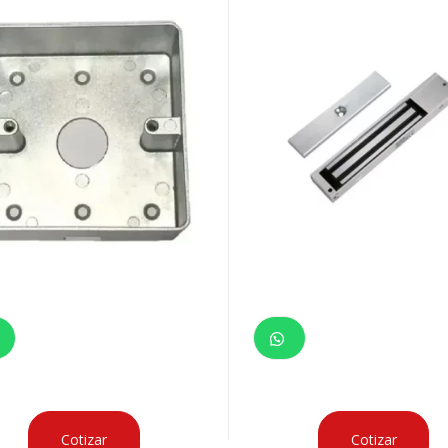
Cotizar
Cotizar