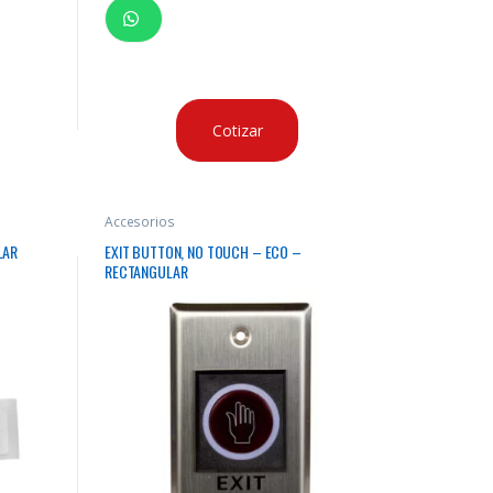
Cotizar
Accesorios
LAR
EXIT BUTTON, NO TOUCH – ECO –
RECTANGULAR