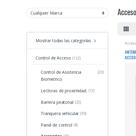
Acceso
Mostrar todas las categorías
Acces
ANTEN
ACCES
Control de Acceso
(122)
Control de Asistencia
(20)
Biometrico
Lectoras de proximidad.
(13)
Barrera peatonal
(22)
Tranquera vehicular
(30)
Panel de control
(8)