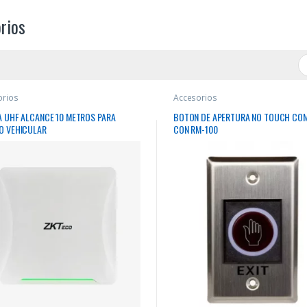
rios
orios
Accesorios
A UHF ALCANCE 10 METROS PARA
BOTON DE APERTURA NO TOUCH COM
O VEHICULAR
CON RM-100