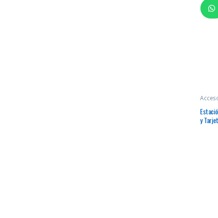
Acces
Estació
y Tarje