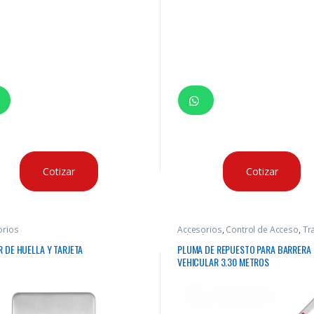
Cotizar
Cotizar
orios
Accesorios
,
Control de Acceso
,
Tr
vehicular
 DE HUELLA Y TARJETA
PLUMA DE REPUESTO PARA BARRERA
VEHICULAR 3.30 METROS