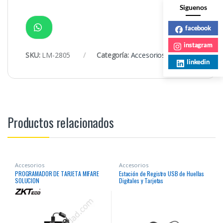
Siguenos
facebook
instagram
SKU:
LM-2805
Categoría:
Accesorios
linkedin
Productos relacionados
Accesorios
Accesorios
PROGRAMADOR DE TARJETA MIFARE
Estación de Registro USB de Huellas
SOLUCION
Digitales y Tarjetas