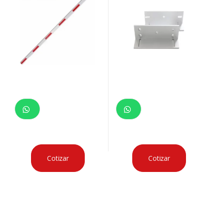
Cotizar
Cotizar