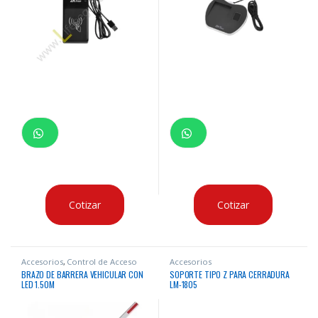
Cotizar
Cotizar
Accesorios
,
Control de Acceso
Accesorios
BRAZO DE BARRERA VEHICULAR CON
SOPORTE TIPO Z PARA CERRADURA
LED 1.50M
LM-1805