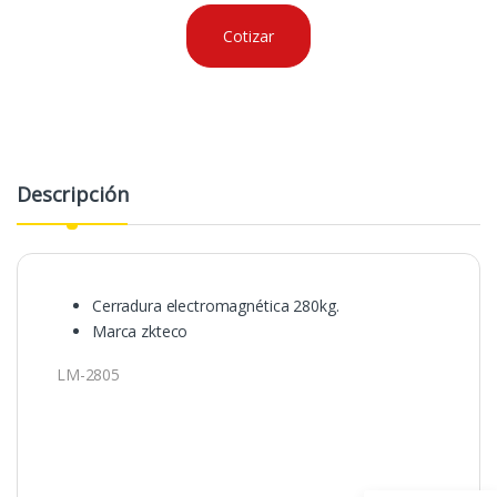
Cotizar
Descripción
Cerradura electromagnética 280kg.
Marca zkteco
LM-2805