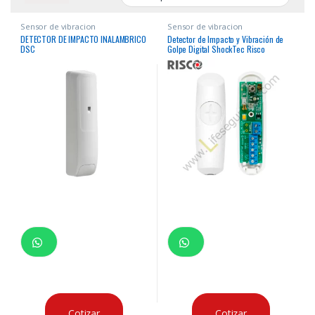
Sensor de vibracion
Sensor de vibracion
DETECTOR DE IMPACTO INALAMBRICO
Detector de Impacto y Vibración de
DSC
Golpe Digital ShockTec Risco
Cotizar
Cotizar