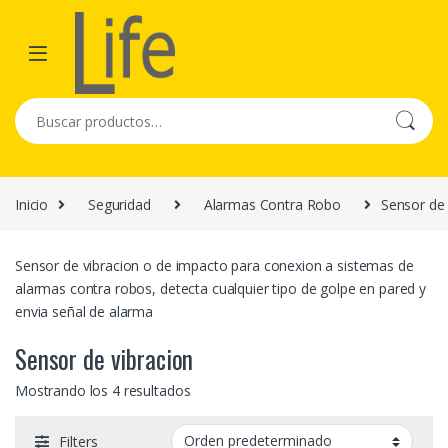
Skip to navigation
Skip to content
Buscar por:
Inicio
Seguridad
Alarmas Contra Robo
Sensor de 
Sensor de vibracion o de impacto para conexion a sistemas de
alarmas contra robos, detecta cualquier tipo de golpe en pared y
envia señal de alarma
Sensor de vibracion
Mostrando los 4 resultados
Filters