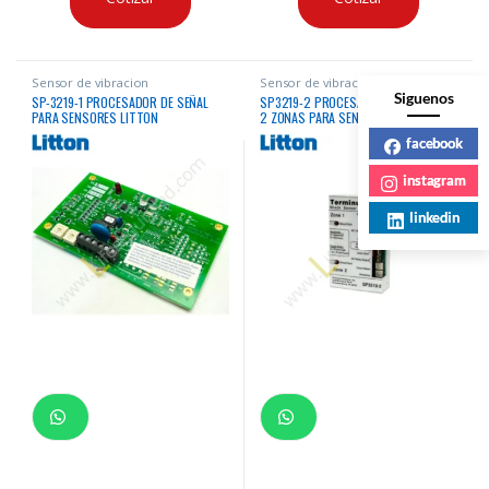
Sensor de vibracion
Sensor de vibracion
Siguenos
SP-3219-1 PROCESADOR DE SEÑAL
SP3219-2 PROCESADOR DE SEÑAL DE
PARA SENSORES LITTON
2 ZONAS PARA SENSORES LITTON
facebook
instagram
linkedin