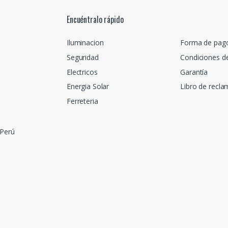
Encuéntralo rápido
Iluminacion
Forma de pag
Seguridad
Condiciones d
Electricos
Garantía
Energia Solar
Libro de recl
Ferreteria
 Perú