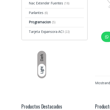
Nac Extender Fuentes
(18)
Parlantes
(6)
Programacion
(5)
Tarjeta Expansora ACI
(22)
Dark
Light
Mostrando
Productos Destacados
Product