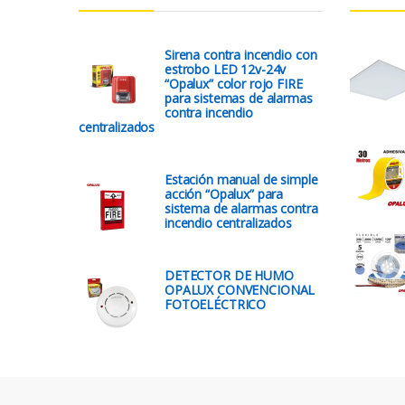
Sirena contra incendio con
estrobo LED 12v-24v
“Opalux” color rojo FIRE
para sistemas de alarmas
contra incendio
centralizados
Estación manual de simple
acción “Opalux” para
sistema de alarmas contra
incendio centralizados
DETECTOR DE HUMO
OPALUX CONVENCIONAL
FOTOELÉCTRICO