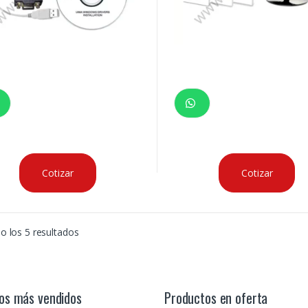
Cotizar
Cotizar
 los 5 resultados
os más vendidos
Productos en oferta