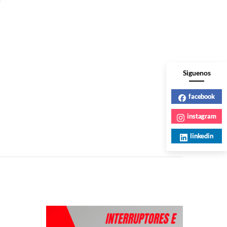
Siguenos
facebook
instagram
linkedin