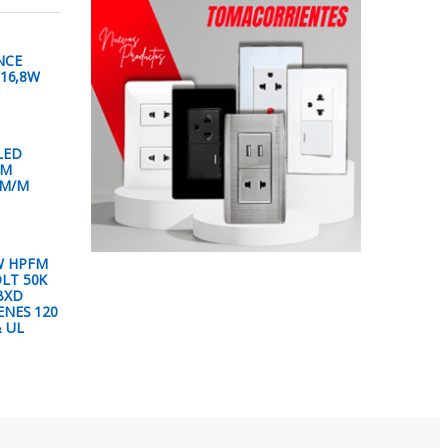
NCE
 16,8W
LED
2M
LM/M
W HPFM
LT 50K
BXD
ENES 120
& UL