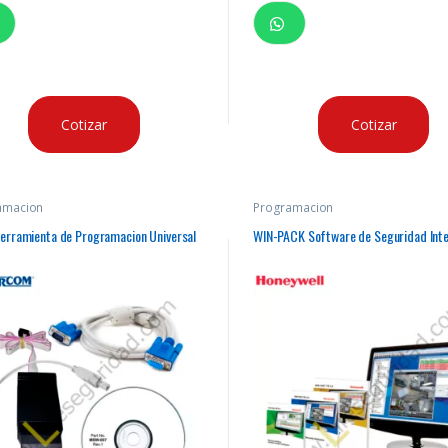
Cotizar
Cotizar
amacion
Programacion
erramienta de Programacion Universal
WIN-PACK Software de Seguridad Int