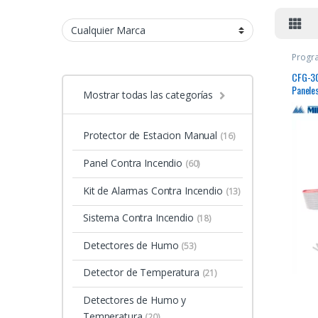
Progr
CFG-30
Panele
Mostrar todas las categorías
Protector de Estacion Manual
(16)
Panel Contra Incendio
(60)
Kit de Alarmas Contra Incendio
(13)
Sistema Contra Incendio
(18)
Detectores de Humo
(53)
Detector de Temperatura
(21)
Detectores de Humo y
Temperatura
(20)