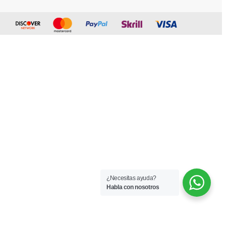
¿Necesitas ayuda?
Habla con nosotros