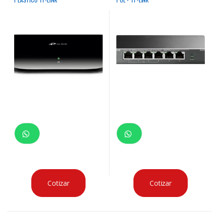
Cotizar
Cotizar