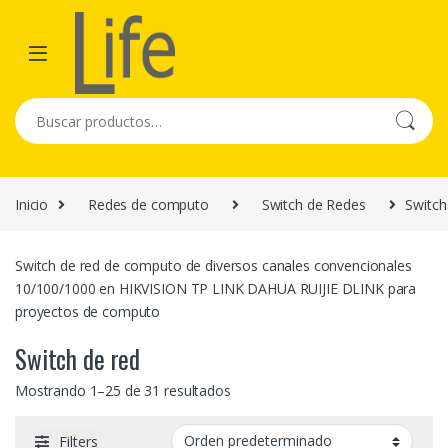
Skip to navigation
Skip to content
Buscar por:
Inicio
Redes de computo
Switch de Redes
Switch
Switch de red de computo de diversos canales convencionales
10/100/1000 en HIKVISION TP LINK DAHUA RUIJIE DLINK para
proyectos de computo
Switch de red
Mostrando 1–25 de 31 resultados
Filters