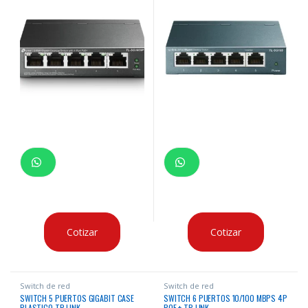
Cotizar
Cotizar
Switch de red
Switch de red
SWITCH 5 PUERTOS GIGABIT CASE
SWITCH 6 PUERTOS 10/100 MBPS 4P
PLASTICO TP-LINK
POE + TP-LINK