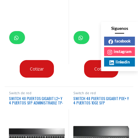
Siguenos
facebook
instagram
linkedin
Cotizar
Cotizar
Switch de red
Switch de red
SWITCH 48 PUERTOS GIGABIT L2+ Y
SWITCH 48 PUERTOS GIGABIT POE+ Y
4 PUERTOS SFP ADMINISTRABLE TP-
4 PUERTOS 10GE SFP
LINK
ADMINISTRABLE TP-LINK