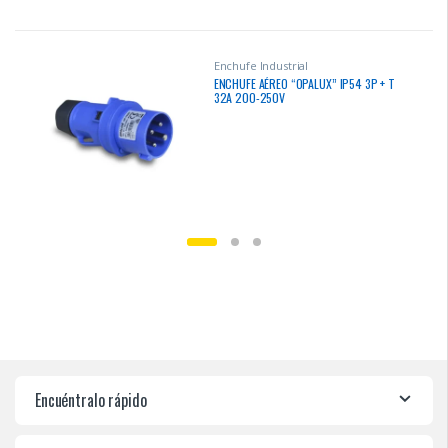
Enchufe Industrial
ENCHUFE AÉREO “OPALUX” IP54 3P + T
32A 200-250V
Encuéntralo rápido