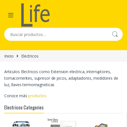
Skip to navigation
Skip to content
Buscar por:
Inicio
Electricos
Articulos Electricos como Extension electrica, interruptores,
tomacorrientes, supresor de picos, adaptadores, medidores de
luz, llaves termomagneticas
Conoce más
productos
Electricos Categories