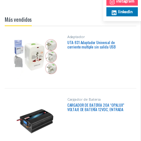
instagram
linkedin
Más vendidos
Adaptador
UTA-931 Adaptador Universal de
corriente multiple sin salida USB
Cargador de Bateria
CARGADOR DE BATERÍA 20A “OPALUX”
VOLTAJE DE BATERÍA 12VDC, ENTRADA
DE VOLTAJE 100V-250VAC CJX20