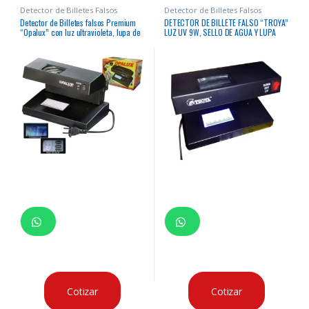
Detector de Billetes Falsos
Detector de Billetes Falsos
Detector de Billetes falsos Premium
DETECTOR DE BILLETE FALSO “TROYA”
“Opalux” con luz ultravioleta, lupa de
LUZ UV 9W, SELLO DE AGUA Y LUPA
aumento y luz blanca
220VAC 60HZ, ABS, MASTER 30
Cotizar
Cotizar