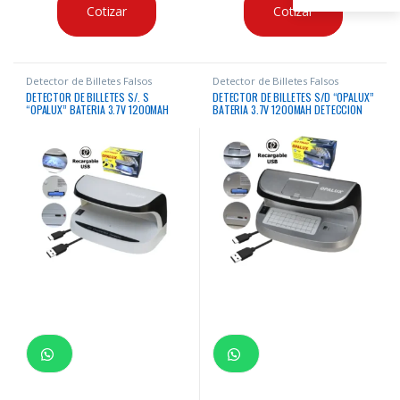
Cotizar
Cotizar
Detector de Billetes Falsos
Detector de Billetes Falsos
DETECTOR DE BILLETES S/. S
DETECTOR DE BILLETES S/D “OPALUX”
“OPALUX” BATERIA 3.7V 1200MAH
BATERIA 3.7V 1200MAH DETECCION
DETECCION LED, CONSUMO 6W
LED, CONSUMO 6W