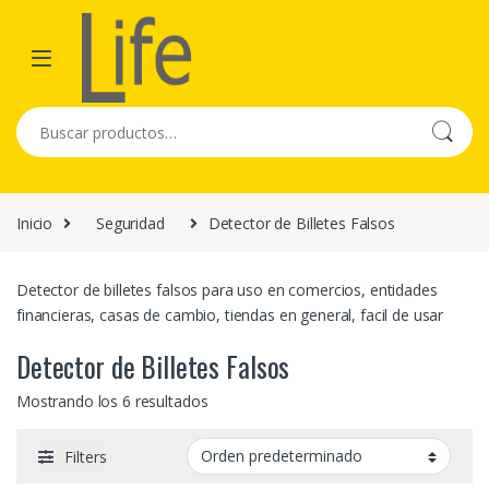
Skip to navigation
Skip to content
Buscar por:
Inicio
Seguridad
Detector de Billetes Falsos
Detector de billetes falsos para uso en comercios, entidades
financieras, casas de cambio, tiendas en general, facil de usar
Detector de Billetes Falsos
Mostrando los 6 resultados
Filters