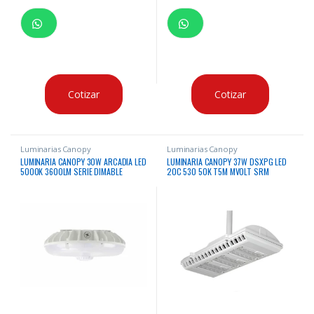
Cotizar
Cotizar
Luminarias Canopy
Luminarias Canopy
LUMINARIA CANOPY 30W ARCADIA LED
LUMINARIA CANOPY 37W DSXPG LED
5000K 3600LM SERIE DIMABLE
20C 530 50K T5M MVOLT SRM
CERTIFICADO UL 120-277V
DWHXD 5000K 4603 LUMENES
CERTIFICACION IP66