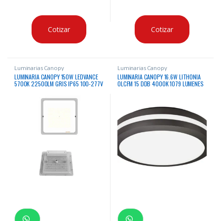
Cotizar
Cotizar
Luminarias Canopy
Luminarias Canopy
LUMINARIA CANOPY 150W LEDVANCE
LUMINARIA CANOPY 16.6W LITHONIA
5700K 22500LM GRIS IP65 100-277V
OLCFM 15 DDB 4000K 1079 LUMENES
CERTIFICACION UL