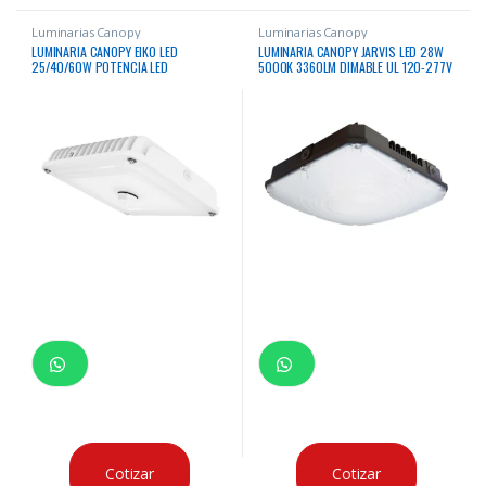
Luminarias Canopy
Luminarias Canopy
LUMINARIA CANOPY EIKO LED
LUMINARIA CANOPY JARVIS LED 28W
25/40/60W POTENCIA LED
5000K 3360LM DIMABLE UL 120-277V
AJUSTABLE 5000K DIMABLE
3350/5200/7400LM UL IP65 IK10
Cotizar
Cotizar