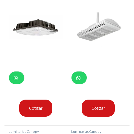
CERTIFICACION IP66
Cotizar
Cotizar
Luminarias Canopy
Luminarias Canopy