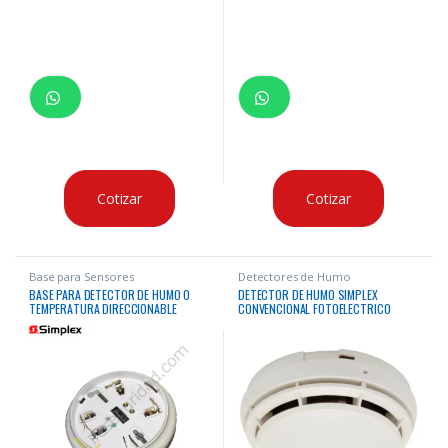
Cotizar
Cotizar
Base para Sensores
Detectores de Humo
BASE PARA DETECTOR DE HUMO O
DETECTOR DE HUMO SIMPLEX
TEMPERATURA DIRECCIONABLE
CONVENCIONAL FOTOELECTRICO
SIMPLEX