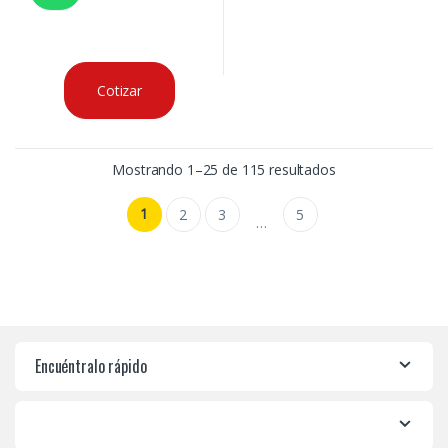
Cotizar
Mostrando 1–25 de 115 resultados
1
2
3
5
…
Encuéntralo rápido