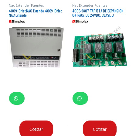
Nac Extender Fuentes
Nac Extender Fuentes
4009 IDNet NAC Extende 4009 IDNet
4009-9807 TARJETA DE EXPANSIÓN,
NAC Extende
04 NACs DE 24VDC, CLASE B
Cotizar
Cotizar