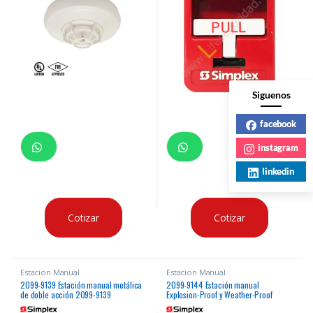
Siguenos
facebook
instagram
linkedin
Cotizar
Cotizar
Estacion Manual
Estacion Manual
2099-9139 Estación manual metálica
2099-9144 Estación manual
de doble acción 2099-9139
Explosion-Proof y Weather-Proof
2099-9144