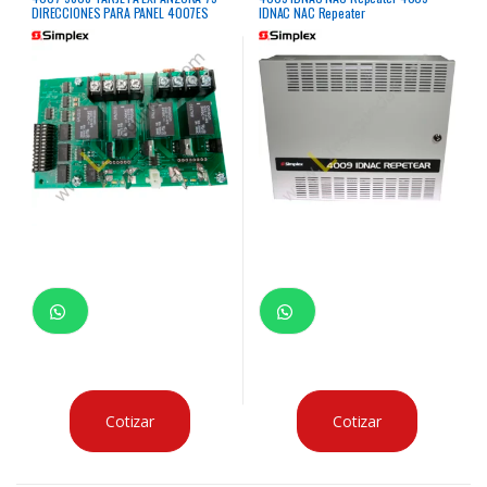
DIRECCIONES PARA PANEL 4007ES
IDNAC NAC Repeater
SIMPLEX
Cotizar
Cotizar