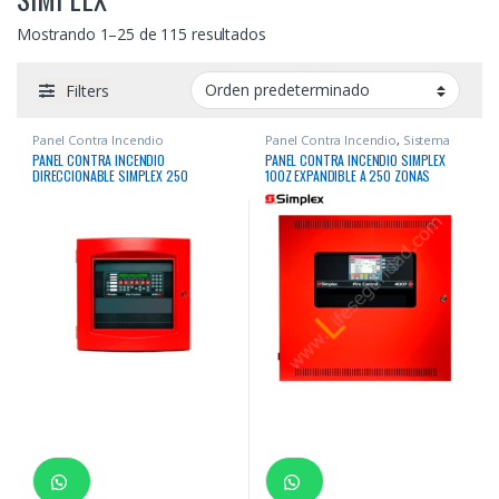
Mostrando 1–25 de 115 resultados
Filters
Panel Contra Incendio
Panel Contra Incendio
,
Sistema
Contra Incendio
PANEL CONTRA INCENDIO
PANEL CONTRA INCENDIO SIMPLEX
DIRECCIONABLE SIMPLEX 250
100Z EXPANDIBLE A 250 ZONAS
DIRECCIONES BASE EXPANDIBLE
DIRECCIONABLE
HASTA 1000 DIRECCIONES