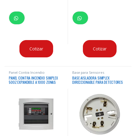
Cotizar
Cotizar
Panel Contra Incendio
Base para Sensores
PANEL CONTRA INCENDIO SIMPLEX
BASE AISLADORA SIMPLEX
500Z EXPANDIBLE A 1000 ZONAS
DIRECCIONABLE PARA DETECTORES
DIRECCIONABLE
DE HUMO O TEMPERATURA