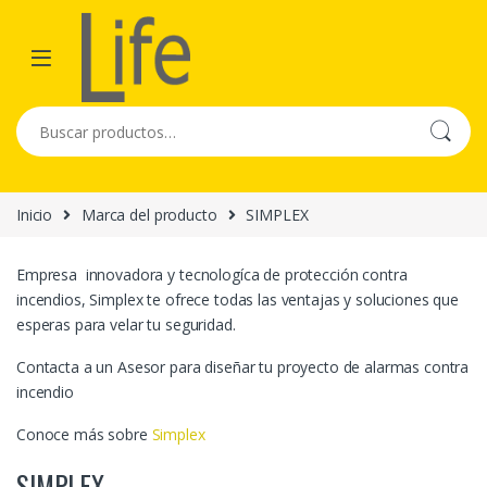
Skip to navigation
Skip to content
Buscar por:
Inicio
Marca del producto
SIMPLEX
Empresa innovadora y tecnologíca de protección contra
incendios, Simplex te ofrece todas las ventajas y soluciones que
esperas para velar tu seguridad.
Contacta a un Asesor para diseñar tu proyecto de alarmas contra
incendio
Conoce más sobre
Simplex
SIMPLEX