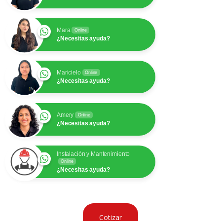
Mara
Online
¿Necesitas ayuda?
Maricielo
Online
¿Necesitas ayuda?
Amery
Online
¿Necesitas ayuda?
Instalación y Mantenimiento
Online
¿Necesitas ayuda?
Cotizar