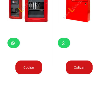
Cotizar
Cotizar