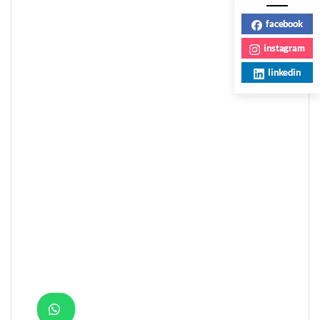
facebook
instagram
linkedin