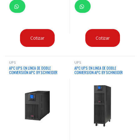
Cotizar
Cotizar
UPS
UPS
APC UPS EN LÍNEA DE DOBLE
APC UPS EN LINEA DE DOBLE
CONVERSIÓN APC BY SCHNEIDER
CONVERSION APC BY SCHNEIDER
ELECTRIC EASY UPS – 3KVA
ELECTRIC EASY UPS – 6KVA