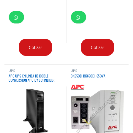
Cotizar
Cotizar
UPS
UPS
APC UPS EN LÍNEA DE DOBLE
BK650EI BK650EI, 650VA
CONVERSIÓN APC BY SCHNEIDER
ELECTRIC SMART-UPS 2.2KVA TORRE