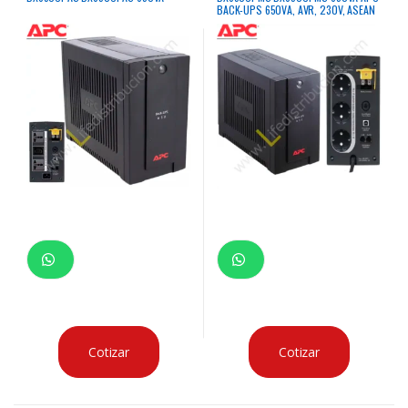
BACK-UPS 650VA, AVR, 230V, ASEAN
Cotizar
Cotizar