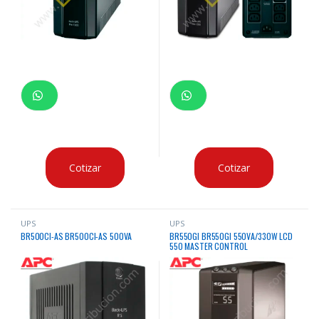
Cotizar
Cotizar
UPS
UPS
BR500CI-AS BR500CI-AS 500VA
BR550GI BR550GI 550VA/330W LCD
550 MASTER CONTROL