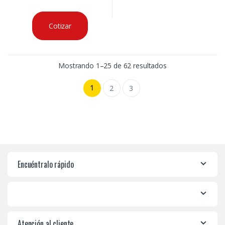
Cotizar
Mostrando 1–25 de 62 resultados
1
2
3
Encuéntralo rápido
Atención al cliente