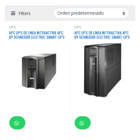
Filters
UPS
UPS
APC UPS DE LINEA INTERACTIVA APC
APC UPS DE LÍNEA INTERACTIVA APC
BY SCHNEIDER ELECTRIC SMART-UPS
BY SCHNEIDER ELECTRIC SMART-UPS
1KVA/700W TORRE
2.2KVA/1.98kW TORRE