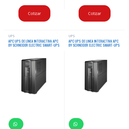
Cotizar
Cotizar
UPS
UPS
APC UPS DE LÍNEA INTERACTIVA APC
APC UPS DE LINEA INTERACTIVA APC
BY SCHNEIDER ELECTRIC SMART-UPS
BY SCHNEIDER ELECTRIC SMART-UPS
2.2KVA/1.98KW TORRE
3KVA/2.70KW TORRE