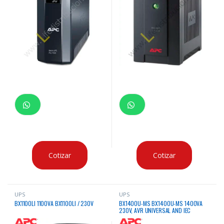
Cotizar
Cotizar
UPS
UPS
BX1100LI 1100VA BX1100LI / 230V
BX1400U-MS BX1400U-MS 1400VA
230V, AVR UNIVERSAL AND IEC
SOCKETS