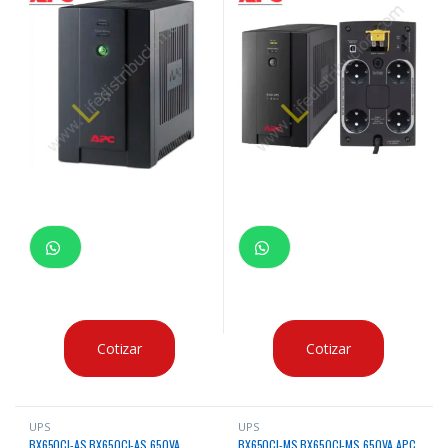
Cotizar
Cotizar
UPS
UPS
BX650CI-AS BX650CI-AS 650VA
BX650CI-MS BX650CI-MS 650VA APC