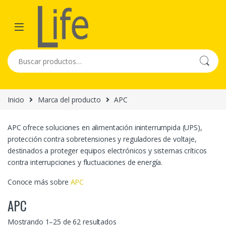
Skip to navigation
Skip to content
Buscar por:
Inicio
Marca del producto
APC
APC ofrece soluciones en alimentación ininterrumpida (UPS),
protección contra sobretensiones y reguladores de voltaje,
destinados a proteger equipos electrónicos y sistemas críticos
contra interrupciones y fluctuaciones de energía.
Conoce más sobre
APC
APC
Mostrando 1–25 de 62 resultados