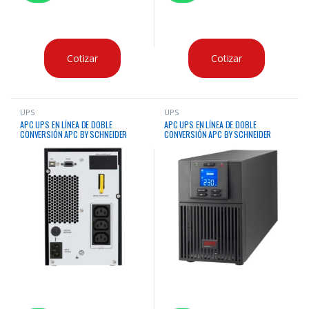
Cotizar
Cotizar
UPS
UPS
APC UPS EN LÍNEA DE DOBLE
APC UPS EN LÍNEA DE DOBLE
CONVERSIÓN APC BY SCHNEIDER
CONVERSIÓN APC BY SCHNEIDER
ELECTRIC EASY UPS – 1KVA/800W
ELECTRIC EASY UPS – 2KVA
TORRE