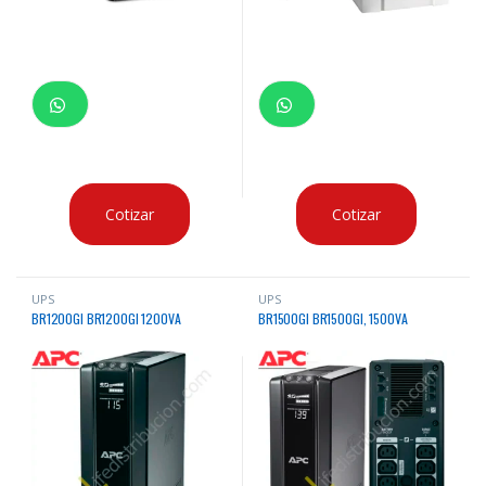
Cotizar
Cotizar
UPS
UPS
BR1200GI BR1200GI 1200VA
BR1500GI BR1500GI, 1500VA