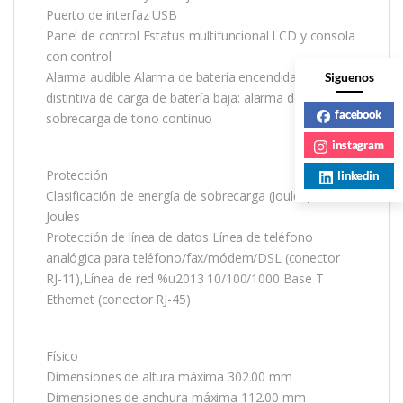
Puerto de interfaz USB
Panel de control Estatus multifuncional LCD y consola
con control
Alarma audible Alarma de batería encendida: alarma
Siguenos
distintiva de carga de batería baja: alarma de
facebook
sobrecarga de tono continuo
instagram
Protección
linkedin
Clasificación de energía de sobrecarga (Joules) 310
Joules
Protección de línea de datos Línea de teléfono
analógica para teléfono/fax/módem/DSL (conector
RJ-11),Línea de red %u2013 10/100/1000 Base T
Ethernet (conector RJ-45)
Físico
Dimensiones de altura máxima 302.00 mm
Dimensiones de anchura máxima 112.00 mm