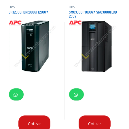
UPS
UPS
BR1200GI BR1200GI 1200VA
SMC3000I 3000VA SMC3000I LCD
230V
Cotizar
Cotizar