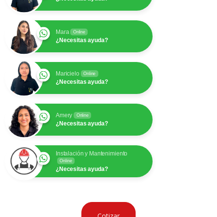
Mara
Online
¿Necesitas ayuda?
Maricielo
Online
¿Necesitas ayuda?
Amery
Online
¿Necesitas ayuda?
Instalación y Mantenimiento
Online
¿Necesitas ayuda?
Cotizar