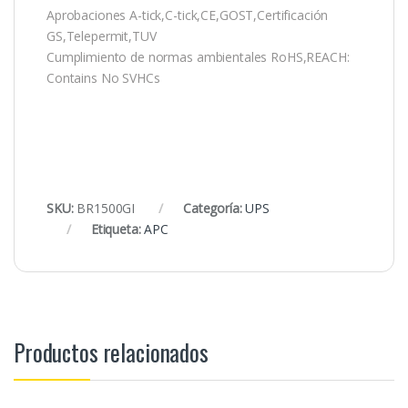
Aprobaciones A-tick,C-tick,CE,GOST,Certificación
GS,Telepermit,TUV
Cumplimiento de normas ambientales RoHS,REACH:
Contains No SVHCs
SKU:
BR1500GI
Categoría:
UPS
Etiqueta:
APC
Productos relacionados