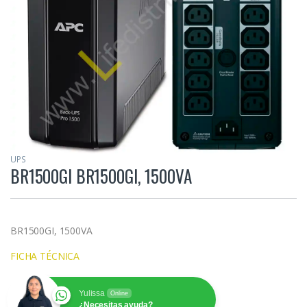
UPS
BR1500GI BR1500GI, 1500VA
BR1500GI, 1500VA
FICHA TÉCNICA
Yulissa
Online
¿Necesitas ayuda?