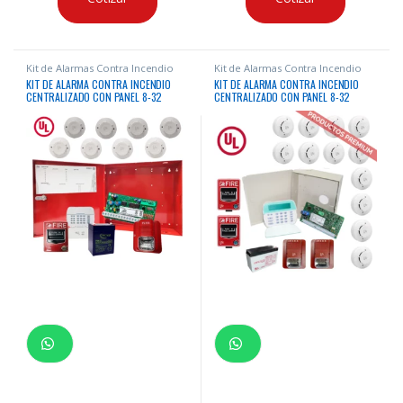
Kit de Alarmas Contra Incendio
Kit de Alarmas Contra Incendio
KIT DE ALARMA CONTRA INCENDIO
KIT DE ALARMA CONTRA INCENDIO
CENTRALIZADO CON PANEL 8-32
CENTRALIZADO CON PANEL 8-32
ZONAS CERTIFICADO “UL” + 10
ZONAS CERTIFICADO “UL” + 16
DISPOSITIVOS LIFE + BATERIA
DISPOSITIVOS LIFE + BATERIA