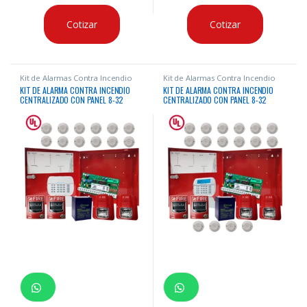
Cotizar
Cotizar
Kit de Alarmas Contra Incendio
Kit de Alarmas Contra Incendio
KIT DE ALARMA CONTRA INCENDIO
KIT DE ALARMA CONTRA INCENDIO
CENTRALIZADO CON PANEL 8-32
CENTRALIZADO CON PANEL 8-32
ZONAS CERTIFICADO “UL” + 16
ZONAS CERTIFICADO “UL” + 20
DISPOSITIVOS LIFE + BATERIA
DISPOSITIVOS LIFE + BATERIA