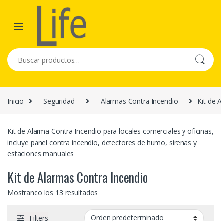
Skip to navigation
Skip to content
Buscar por:
Inicio
Seguridad
Alarmas Contra Incendio
Kit de 
Kit de Alarma Contra Incendio para locales comerciales y oficinas,
incluye panel contra incendio, detectores de humo, sirenas y
estaciones manuales
Kit de Alarmas Contra Incendio
Mostrando los 13 resultados
Filters