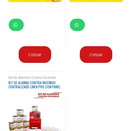
Cotizar
Cotizar
Kit de Alarmas Contra Incendio
KIT DE ALARMA CONTRA INCENDIO
CENTRALIZADO LINEA PRO CON PANEL
8 ZONAS + 20 DISPOSITIVOS LIFE +
BATERIA