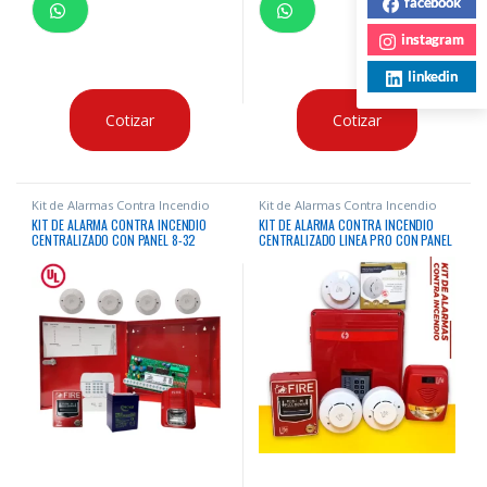
facebook
instagram
linkedin
Cotizar
Cotizar
Kit de Alarmas Contra Incendio
Kit de Alarmas Contra Incendio
KIT DE ALARMA CONTRA INCENDIO
KIT DE ALARMA CONTRA INCENDIO
CENTRALIZADO CON PANEL 8-32
CENTRALIZADO LINEA PRO CON PANEL
ZONAS CERTIFICADO “UL” + 6
5 ZONAS + 6 DISPOSITIVOS LIFE +
DISPOSITIVOS LIFE + BATERIA
BATERIA: