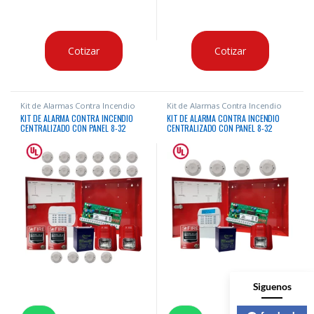
Cotizar
Cotizar
Kit de Alarmas Contra Incendio
Kit de Alarmas Contra Incendio
KIT DE ALARMA CONTRA INCENDIO
KIT DE ALARMA CONTRA INCENDIO
CENTRALIZADO CON PANEL 8-32
CENTRALIZADO CON PANEL 8-32
ZONAS CERTIFICADO “UL” + 20
ZONAS CERTIFICADO “UL” + 6
DISPOSITIVOS LIFE + BATERIA
DISPOSITIVOS LIFE + BATERIA
Siguenos