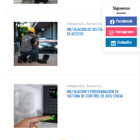
Siguenos
facebook
Instalación
,
Servicios
INSTALACION DE SISTEMA DE CONTROL
instagram
DE ACCESO
linkedin
Instalación
,
Servicios
INSTALACION Y PROGRAMACION DE
SISTEMA DE CONTROL DE ASISTENCIA