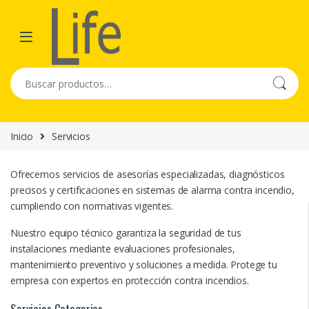
Skip to navigation
Skip to content
Buscar por:
Inicio
Servicios
Ofrecemos servicios de asesorías especializadas, diagnósticos
precisos y certificaciones en sistemas de alarma contra incendio,
cumpliendo con normativas vigentes.
Nuestro equipo técnico garantiza la seguridad de tus
instalaciones mediante evaluaciones profesionales,
mantenimiento preventivo y soluciones a medida. Protege tu
empresa con expertos en protección contra incendios.
Servicios Categories