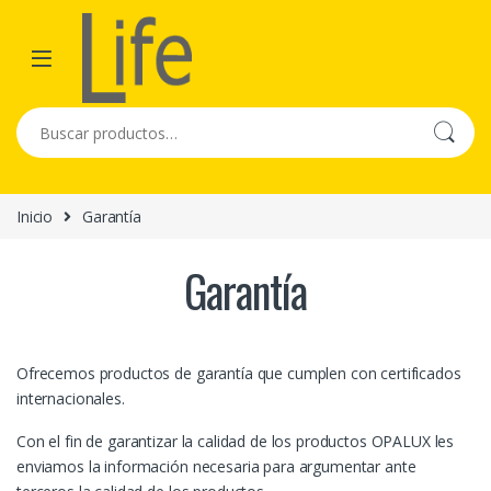
Skip to navigation
Skip to content
Buscar por:
Inicio
Garantía
Garantía
Ofrecemos productos de garantía que cumplen con certificados
internacionales.
Con el fin de garantizar la calidad de los productos OPALUX les
enviamos la información necesaria para argumentar ante