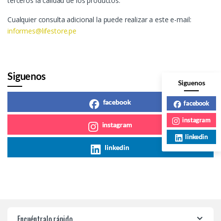
terceros la calidad de los productos.
Cualquier consulta adicional la puede realizar a este e-mail:
informes@lifestore.pe
Siguenos
Siguenos
facebook
facebook
instagram
instagram
linkedin
linkedin
Encuéntralo rápido