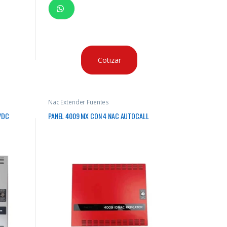
Cotizar
Nac Extender Fuentes
VDC
PANEL 4009 MX CON 4 NAC AUTOCALL