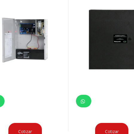
Cotizar
Cotizar