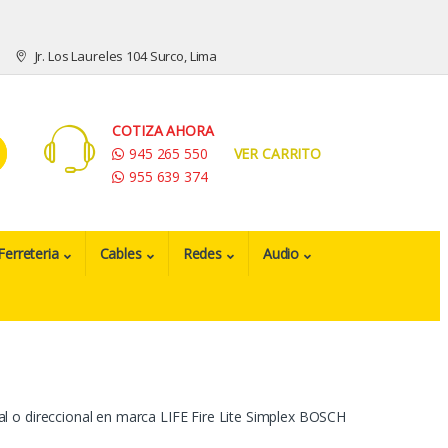
Jr. Los Laureles 104 Surco, Lima
COTIZA AHORA
945 265 550
VER CARRITO
955 639 374
Ferreteria
Cables
Redes
Audio
 o direccional en marca LIFE Fire Lite Simplex BOSCH