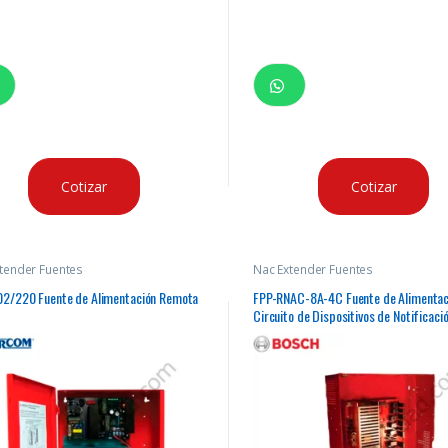
Cotizar
Cotizar
tender Fuentes
Nac Extender Fuentes
2/220 Fuente de Alimentación Remota
FPP-RNAC-8A-4C Fuente de Alimentac
Circuito de Dispositivos de Notificaci
Remoto (RNAC)