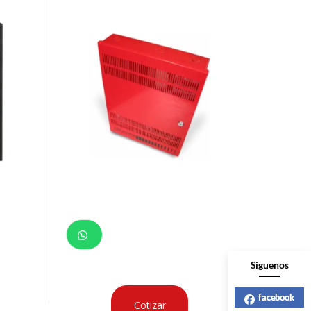
Siguenos
facebook
Cotizar