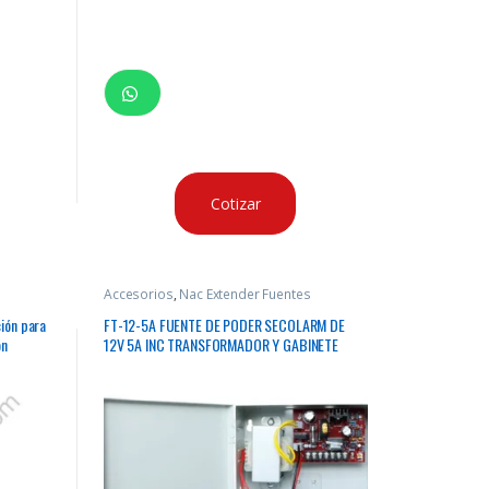
Cotizar
Accesorios
,
Nac Extender Fuentes
ión para
FT-12-5A FUENTE DE PODER SECOLARM DE
ón
12V 5A INC TRANSFORMADOR Y GABINETE