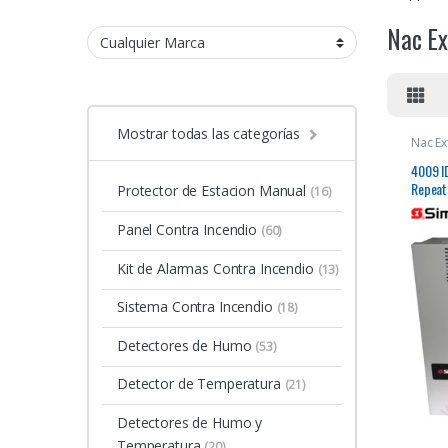
Nac Ex
Mostrar todas las categorías
Nac Ex
4009 I
Repeat
Protector de Estacion Manual
(16)
Panel Contra Incendio
(60)
Kit de Alarmas Contra Incendio
(13)
Sistema Contra Incendio
(18)
Detectores de Humo
(53)
Detector de Temperatura
(21)
Detectores de Humo y
Temperatura
(20)