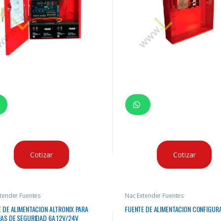
Cotizar
Cotizar
tender Fuentes
Nac Extender Fuentes
 DE ALIMENTACION ALTRONIX PARA
FUENTE DE ALIMENTACION CONFIGUR
AS DE SEGURIDAD 6A 12V/24V