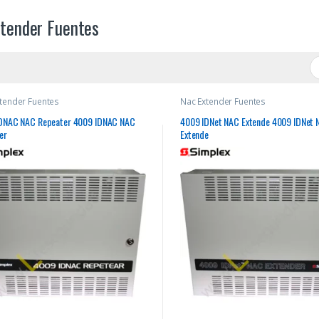
tender Fuentes
tender Fuentes
Nac Extender Fuentes
DNAC NAC Repeater 4009 IDNAC NAC
4009 IDNet NAC Extende 4009 IDNet 
er
Extende