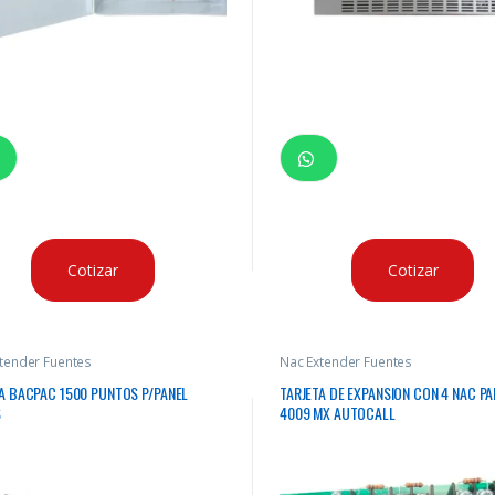
Cotizar
Cotizar
tender Fuentes
Nac Extender Fuentes
A BACPAC 1500 PUNTOS P/PANEL
TARJETA DE EXPANSION CON 4 NAC PA
S
4009 MX AUTOCALL