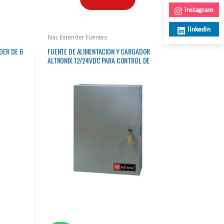
instagram
linkedin
Nac Extender Fuentes
DER DE 6
FUENTE DE ALIMENTACION Y CARGADOR
ALTRONIX 12/24VDC PARA CONTROL DE
ACCESO Y CCTV