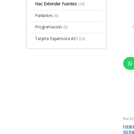
Nac Extender Fuentes
(18)
Parlantes
(6)
Programacion
(5)
Tarjeta Expansora ACI
(22)
Nac Ex
FUENTE
SISTEM