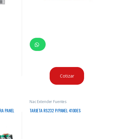
Cotizar
Nac Extender Fuentes
RA PANEL
TARJETA RS232 P/PANEL 4100ES