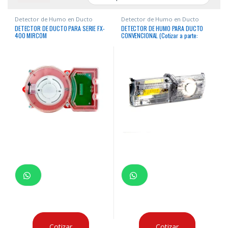
Detector de Humo en Ducto
Detector de Humo en Ducto
DETECTOR DE DUCTO PARA SERIE FX-
DETECTOR DE HUMO PARA DUCTO
400 MIRCOM
CONVENCIONAL (Cotizar a parte:
fuente, tubo de muestreo y led/reset)
Cotizar
Cotizar