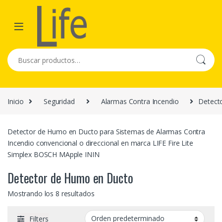
Skip to navigation
Skip to content
Buscar por:
Inicio
Seguridad
Alarmas Contra Incendio
Detect
Detector de Humo en Ducto para Sistemas de Alarmas Contra
Incendio convencional o direccional en marca LIFE Fire Lite
Simplex BOSCH MApple ININ
Detector de Humo en Ducto
Mostrando los 8 resultados
Filters