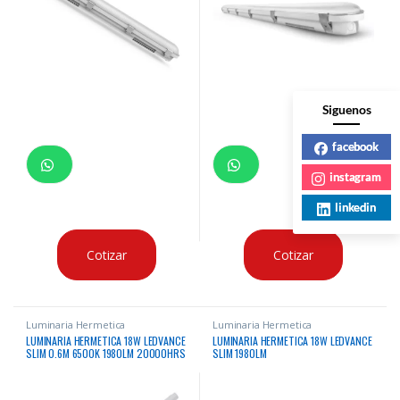
Siguenos
facebook
instagram
linkedin
Cotizar
Cotizar
Luminaria Hermetica
Luminaria Hermetica
LUMINARIA HERMETICA 18W LEDVANCE
LUMINARIA HERMETICA 18W LEDVANCE
SLIM 0.6M 6500K 1980LM 20000HRS
SLIM 1980LM