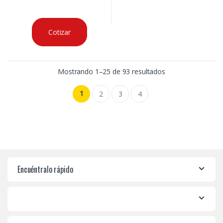
Cotizar
Mostrando 1–25 de 93 resultados
1
2
3
4
Encuéntralo rápido