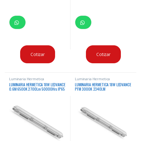
Cotizar
Cotizar
Luminaria Hermetica
Luminaria Hermetica
LUMINARIA HERMETICA 18W LEDVANCE
LUMINARIA HERMETICA 18W LEDVANCE
0.6M 6500K 2700Lm 50000Hrs IP65
PFM 3000K 2340LM