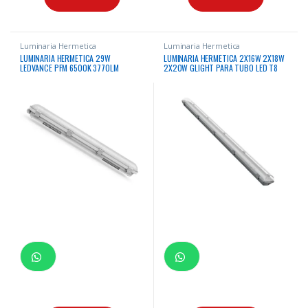
Luminaria Hermetica
Luminaria Hermetica
LUMINARIA HERMETICA 29W
LUMINARIA HERMETICA 2X16W 2X18W
LEDVANCE PFM 6500K 3770LM
2X20W GLIGHT PARA TUBO LED T8
ADOSABLE DE POLICARBONATO BASE
GRIS MICA TRANSPARENTE