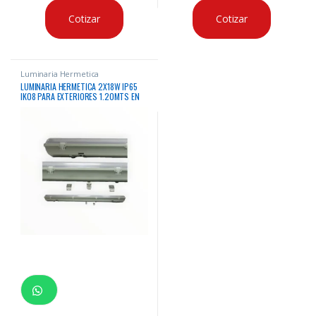
Cotizar
Cotizar
Luminaria Hermetica
LUMINARIA HERMETICA 2X18W IP65
IK08 PARA EXTERIORES 1.20MTS EN
ACRILICO PARA FLUORESCENTES LED
(NO INCLUIDO) PARA ADOSAR O
COLGAR LINEA GB ANKAR