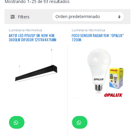
Mostrando 1–25 de 93 resultados
Filters
Luminaria Hermetica
Luminaria Hermetica
ARTEF LED P/SUSP BK 40W 40K
FOCO SENSOR RADAR 15W “OPALUX”
3600LM DIFUSOR 1217X64X75MM
7200K
220-240V/60HZ