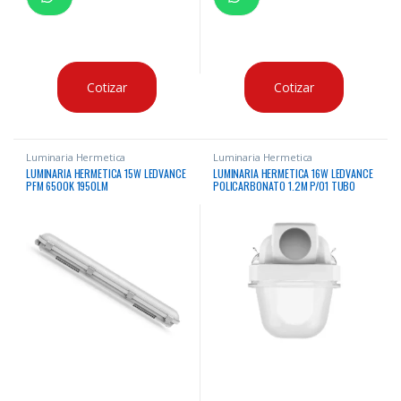
Cotizar
Cotizar
Luminaria Hermetica
Luminaria Hermetica
LUMINARIA HERMETICA 15W LEDVANCE
LUMINARIA HERMETICA 16W LEDVANCE
PFM 6500K 1950LM
POLICARBONATO 1.2M P/01 TUBO
IP65