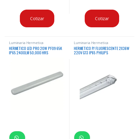
Cotizar
Cotizar
Luminaria Hermetica
Luminaria Hermetica
HERMETICO LED PRO 20W PF09 65K
HERMETICO P/ FLUORESCENTE 2X36W
IP65 2400LM 50,000 HRS
220V G13 IP65 PHILIPS
600X70X56MM 185-265V/60HZ