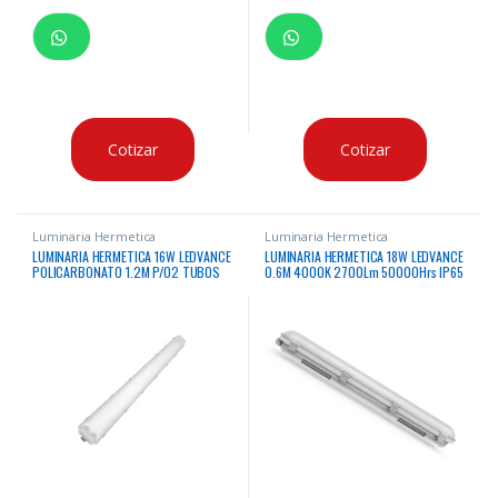
Cotizar
Cotizar
Luminaria Hermetica
Luminaria Hermetica
LUMINARIA HERMETICA 16W LEDVANCE
LUMINARIA HERMETICA 18W LEDVANCE
POLICARBONATO 1.2M P/02 TUBOS
0.6M 4000K 2700Lm 50000Hrs IP65
IP65