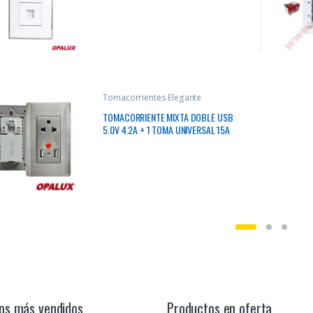
Tomacorrientes Elegante
TOMACORRIENTE MIXTA DOBLE USB
5.0V 4.2A + 1 TOMA UNIVERSAL 15A
220V
os más vendidos
Productos en oferta