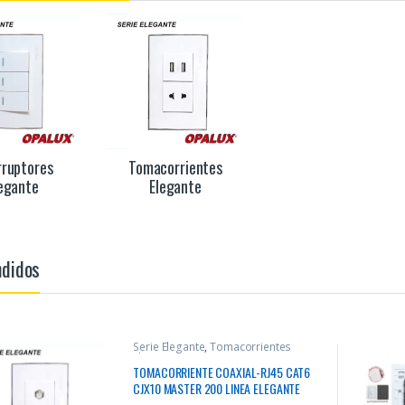
rruptores
Tomacorrientes
egante
Elegante
ndidos
Serie Elegante
,
Tomacorrientes
Elegante
TOMACORRIENTE COAXIAL-RJ45 CAT6
CJX10 MASTER 200 LINEA ELEGANTE