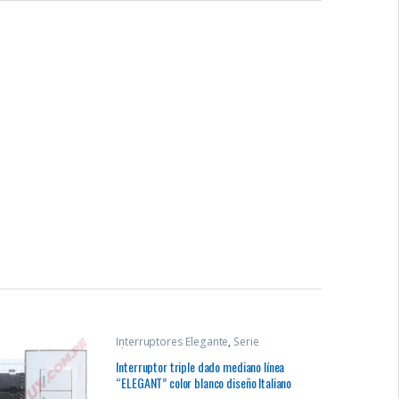
Interruptores Elegante
,
Serie
Elegante
Interruptor triple dado mediano línea
“ELEGANT” color blanco diseño Italiano
con indicador visual nocturno