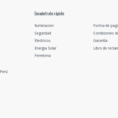
Encuéntralo rápido
Iluminacion
Forma de pag
Seguridad
Condiciones d
Electricos
Garantía
Energia Solar
Libro de recl
Ferreteria
 Perú