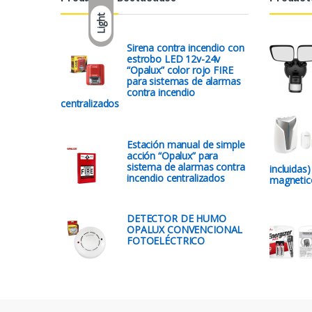
Light
Sirena contra incendio con
estrobo LED 12v-24v
“Opalux” color rojo FIRE
para sistemas de alarmas
contra incendio
centralizados
Estación manual de simple
acción “Opalux” para
sistema de alarmas contra
incluidas
incendio centralizados
magnetic
DETECTOR DE HUMO
OPALUX CONVENCIONAL
FOTOELÉCTRICO