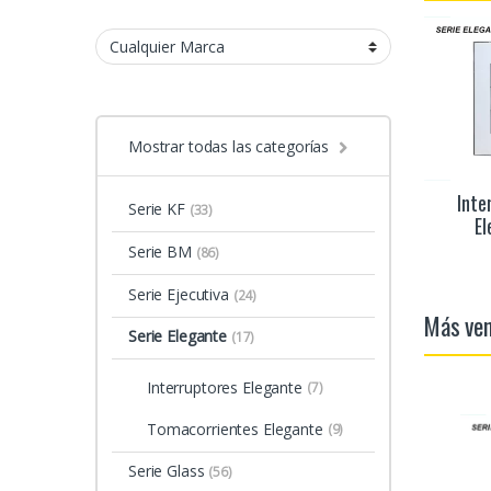
Mostrar todas las categorías
Inte
Serie KF
(33)
El
Serie BM
(86)
Serie Ejecutiva
(24)
Más ve
Serie Elegante
(17)
Interruptores Elegante
(7)
Tomacorrientes Elegante
(9)
Serie Glass
(56)