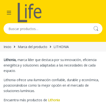
Skip to navigation
Skip to content
Buscar por:
Inicio
Marca del producto
LITHONIA
Lithonia,
marca líder que destaca por su innovación, eficiencia
energética y soluciones adaptadas a las necesidades de cada
espacio.
Lithonia ofrece una iluminación confiable, durable y económica,
posicionándose como la mejor opción en el mercado de
soluciones lumínicas.
Encuentra más productos de
Lithonia