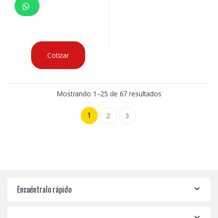
Cotizar
Mostrando 1–25 de 67 resultados
1
2
3
Encuéntralo rápido