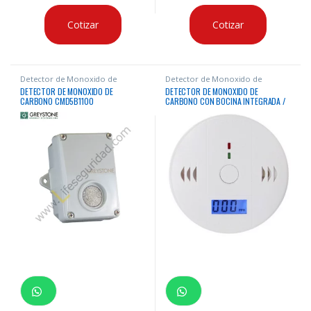
Cotizar
Cotizar
Detector de Monoxido de
Detector de Monoxido de
Carbono
Carbono
DETECTOR DE MONOXIDO DE
DETECTOR DE MONOXIDO DE
CARBONO CMD5B1100
CARBONO CON BOCINA INTEGRADA /
85DB