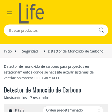
Skip to navigation
Skip to content
Buscar por:
Inicio
Seguridad
Detector de Monoxido de Carbono
Detector de monoxido de carbono para proyectos en
estacionamientos donde se necesite activar sistemas de
ventilacion marcas LIFE GREY KELE
Detector de Monoxido de Carbono
Mostrando los 17 resultados
Filters