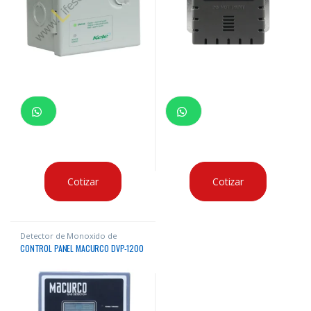
Cotizar
Cotizar
Detector de Monoxido de
Carbono
CONTROL PANEL MACURCO DVP-1200