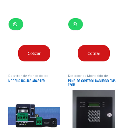
Cotizar
Cotizar
Detector de Monoxido de
Detector de Monoxido de
Carbono
Carbono
MODBUS RS-485 ADAPTER
PANEL DE CONTROL MACURCO DVP-
120B