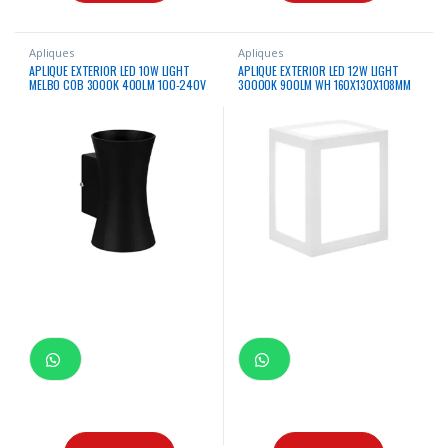
Apliques
Apliques
APLIQUE EXTERIOR LED 10W LIGHT
APLIQUE EXTERIOR LED 12W LIGHT
MELBO COB 3000K 400LM 100-240V
30000K 900LM WH 160X130X108MM
50/60HZ NEGRO IP54
IP65 100-240V/50-60HZ