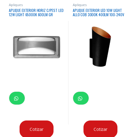
Apliques
Apliques
APLIQUE EXTERIOR HORIZ C/PEST LED
APLIQUE EXTERIOR LED 10W LIGHT
12W LIGHT 65000K 600LM GR
ALLO COB 3000K 400LM 100-240V
230X110X76MM IP65 100-240V/50-
50/60HZ NEGRO IP54
60HZ
Cotizar
Cotizar