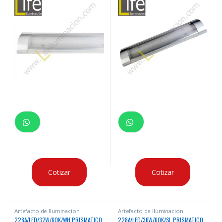
Cotizar
Cotizar
Artefacto de Iluminacion
Artefacto de Iluminacion
228A/LED/32W/60K/WH PRISMATICO
228A/LED/36W/60K/SL PRISMATICO