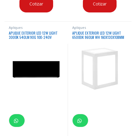
Cotizar
Cotizar
Apliques
Apliques
APLIQUE EXTERIOR LED 12W LIGHT
APLIQUE EXTERIOR LED 12W LIGHT
3000K 540LM 90G 100-240V
65000K 960LM WH 160X130X108MM
50/60HZ IP65 P/EXTERIOR
IP65 100-240V/50-60HZ