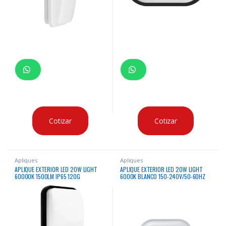
Cotizar
Cotizar
Apliques
Apliques
APLIQUE EXTERIOR LED 20W LIGHT
APLIQUE EXTERIOR LED 20W LIGHT
60000K 1500LM IP65 120G
6000K BLANCO 150-240V/50-60HZ
150X86X300MM SENSOR 180-
240V/50-60HZ FACTOR DE POTENCIA
0.9