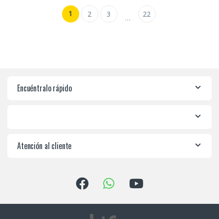
1
2
3
22
…
Encuéntralo rápido
Atención al cliente