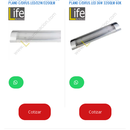
PLANO C/DIFUS.LED/32W/3200LM
PLANO C/DIFUS.LED 36W 3200LM 60K
BLANCO 220
SILVER
Cotizar
Cotizar