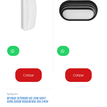
Cotizar
Cotizar
Apliques
APLIQUE EXTERIOR LED 20W LIGHT
GOYA 3000K 1000LM 90G 100-240V
50/60HZ NEGRO IP54