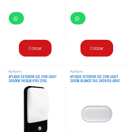
Cotizar
Cotizar
Apliques
Apliques
APLIQUE EXTERIOR LED 20W LIGHT
APLIQUE EXTERIOR LED 20W LIGHT
30000K 1450LM IP65 120G
3000K BLANCO 150-240V/50-60HZ
150X86X300MM SENSOR 180-240V-
50-60HZ