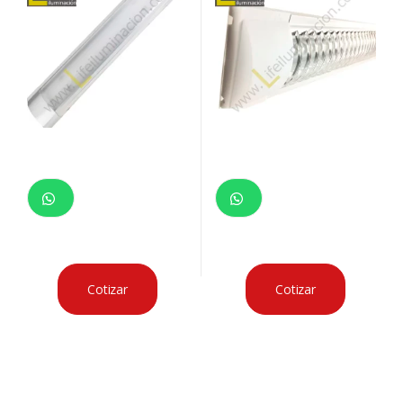
Cotizar
Cotizar