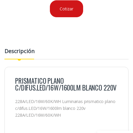
Cotizar
Descripción
PRISMATICO PLANO
C/DIFUS.LED/16W/1600LM BLANCO 220V
228A/LED/16W/60K/WH Luminarias prismatico plano
c/difus.LED/16W/1600lm blanco 220v
228A/LED/16W/60K/WH