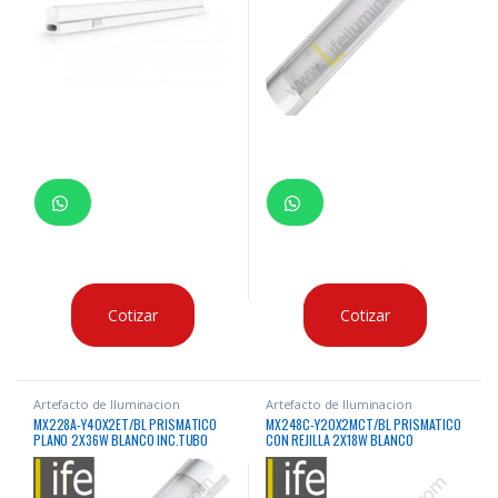
Cotizar
Cotizar
Artefacto de Iluminacion
Artefacto de Iluminacion
MX228A-Y40X2ET/BL PRISMATICO
MX248C-Y20X2MCT/BL PRISMATICO
PLANO 2X36W BLANCO INC.TUBO
CON REJILLA 2X18W BLANCO
6400K (T8)
INC.TUBO 6400