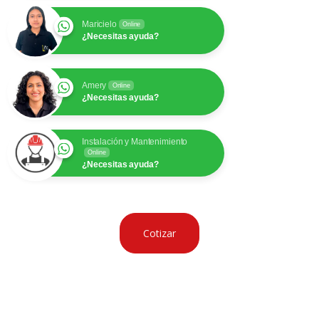
Maricielo
Online
¿Necesitas ayuda?
Amery
Online
¿Necesitas ayuda?
Instalación y Mantenimiento
Online
¿Necesitas ayuda?
Cotizar