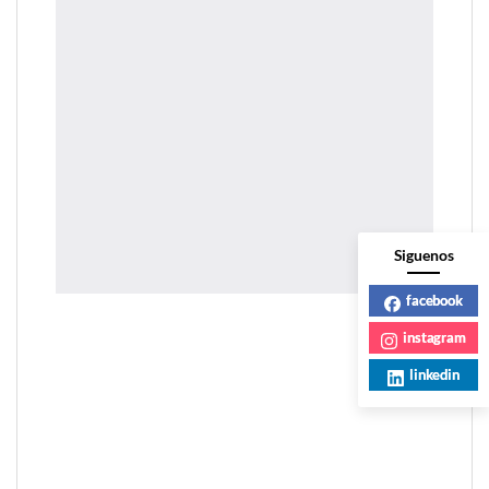
Siguenos
facebook
instagram
linkedin