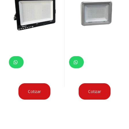
Cotizar
Cotizar