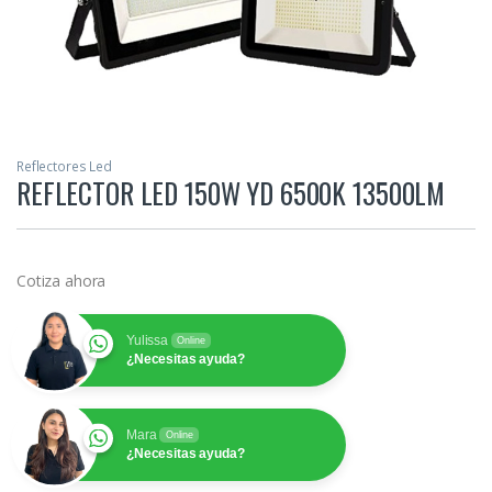
Reflectores Led
REFLECTOR LED 150W YD 6500K 13500LM
Cotiza ahora
Yulissa
Online
¿Necesitas ayuda?
Mara
Online
¿Necesitas ayuda?