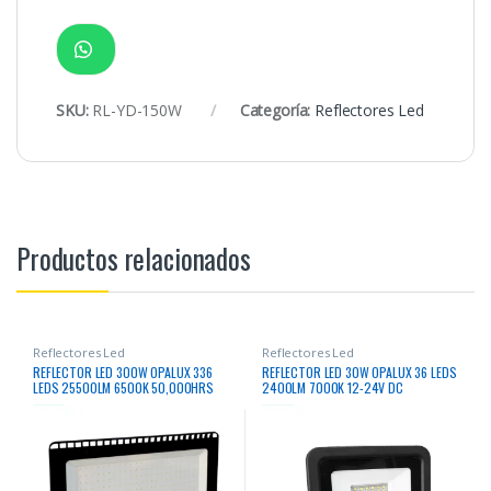
SKU:
RL-YD-150W
Categoría:
Reflectores Led
Productos relacionados
Reflectores Led
Reflectores Led
REFLECTOR LED 300W OPALUX 336
REFLECTOR LED 30W OPALUX 36 LEDS
LEDS 25500LM 6500K 50,000HRS
2400LM 7000K 12-24V DC
DELGADO SLIM COLOR NEGRO LUZ
BLANCAM IP65 EXTERIORES 220-
240V