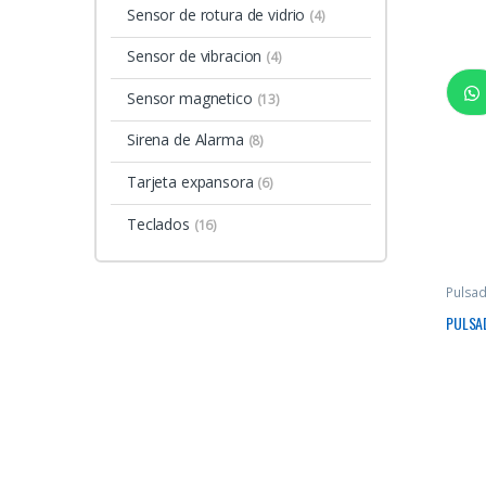
Sensor de rotura de vidrio
(4)
Sensor de vibracion
(4)
Sensor magnetico
(13)
Sirena de Alarma
(8)
Tarjeta expansora
(6)
Teclados
(16)
Pulsad
PULSA