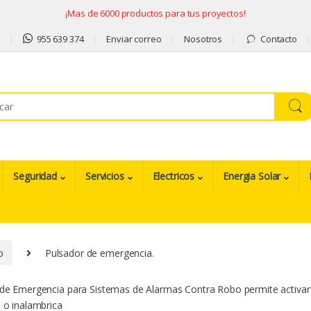
¡Mas de 6000 productos para tus proyectos!
9
955 639 374
Enviar correo
Nosotros
Contacto
Seguridad
Servicios
Electricos
Energia Solar
o
Pulsador de emergencia.
de Emergencia para Sistemas de Alarmas Contra Robo permite activar 
 o inalambrica