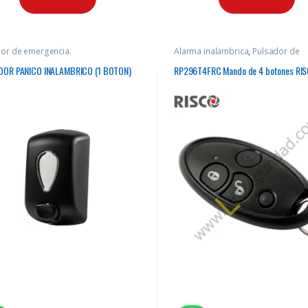
or de emergencia.
Alarma inalambrica
,
Pulsador de
emergencia.
OR PANICO INALAMBRICO (1 BOTON)
RP296T4FRC Mando de 4 botones RI