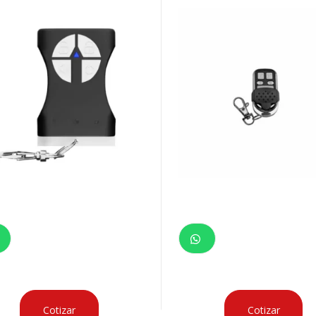
Cotizar
Cotizar