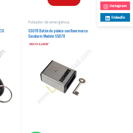
instagram
linkedin
Pulsador de emergencia.
SCO
SS078 Botón de pánico con llave marca
Secolarm Modelo SS078