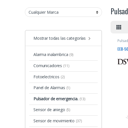
Pulsad
Mostrar todas las categorías
Pulsad
EEB-50
Alarma inalambrica
(9)
Comunicadores
(11)
Fotoelectricos
(2)
Panel de Alarmas
(1)
Pulsador de emergencia.
(13)
Sensor de aniego
(5)
Sensor de movimiento
(37)