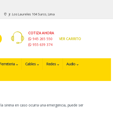
Jr. Los Laureles 104 Surco, Lima
COTIZA AHORA
945 265 550
VER CARRITO
955 639 374
Ferreteria
Cables
Redes
Audio
la sirena en caso ocurra una emergencia, puede ser