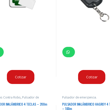
Cotizar
Cotizar
as Contra Robo
,
Pulsador de
Pulsador de emergencia.
encia.
,
Seguridad
DOR INALÁMBRICO 4 TECLAS – 200m
PULSADOR INALÁMBRICO HAGROY 4 
– 100m