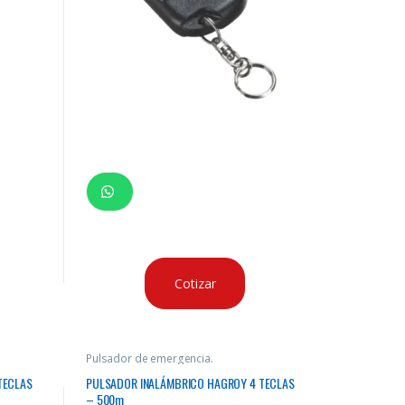
Cotizar
Pulsador de emergencia.
TECLAS
PULSADOR INALÁMBRICO HAGROY 4 TECLAS
– 500m