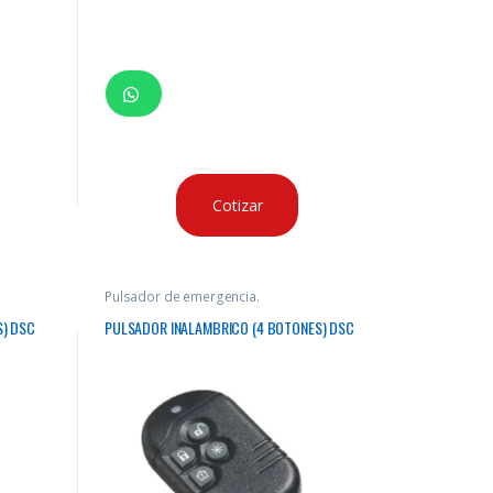
Cotizar
Pulsador de emergencia.
S) DSC
PULSADOR INALAMBRICO (4 BOTONES) DSC