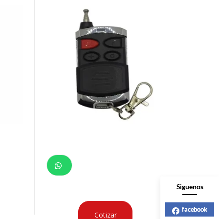
Siguenos
facebook
Cotizar