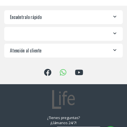
Encuéntralo rápido
Atención al cliente
¿Tienes preguntas?
¡Llámanos 24/7!