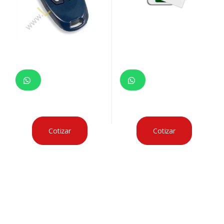
Cotizar
Cotizar