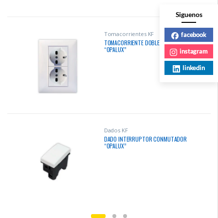
Siguenos
Tomacorrientes KF
facebook
TOMACORRIENTE DOBLE SHUKO
“OPALUX”
instagram
linkedin
Dados KF
DADO INTERRUPTOR CONMUTADOR
“OPALUX”