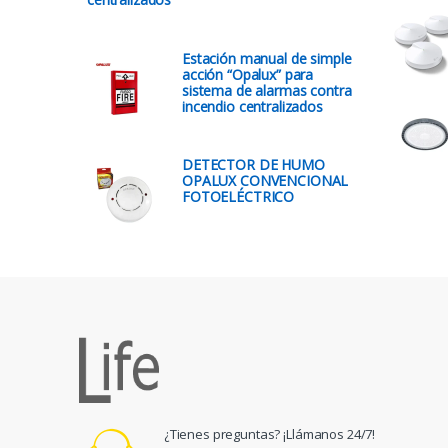
Estación manual de simple
acción “Opalux” para
sistema de alarmas contra
incendio centralizados
DETECTOR DE HUMO
OPALUX CONVENCIONAL
FOTOELÉCTRICO
¿Tienes preguntas? ¡Llámanos 24/7!