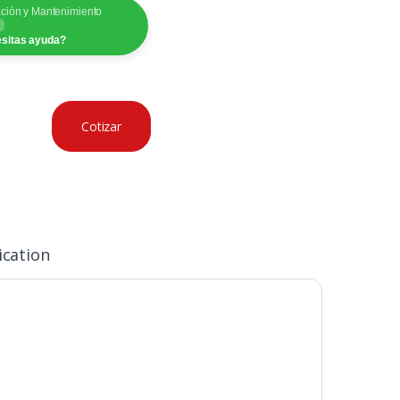
ación y Mantenimiento
sitas ayuda?
Cotizar
ication