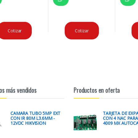
Cotizar
Cotizar
os más vendidos
Productos en oferta
CAMARA TUBO 5MP EXT
TARJETA DE EXP
CON IR 80M L3.6MM -
CON 4 NAC PARA
12VDC HIKVISION
4009 MX AUTOC