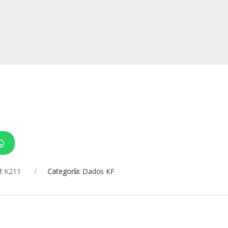
:
K211
Categoría:
Dados KF