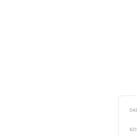
DAD
K21