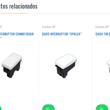
tos relacionados
KF
Dados KF
Dados KF
NTERRUPTOR CONMUTADOR
DADO INTERRUPTOR “OPALUX”
DADO TRES
”