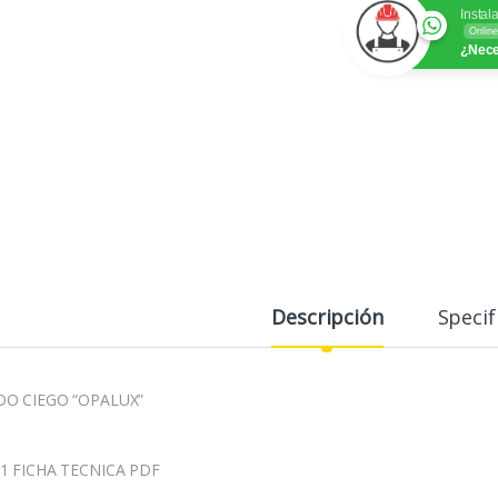
Instal
Online
¿Nece
Descripción
Specif
O CIEGO “OPALUX”
1 FICHA TECNICA PDF