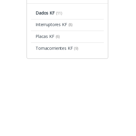
Dados KF
(11)
Interruptores KF
(8)
Placas KF
(6)
Tomacorrientes KF
(9)