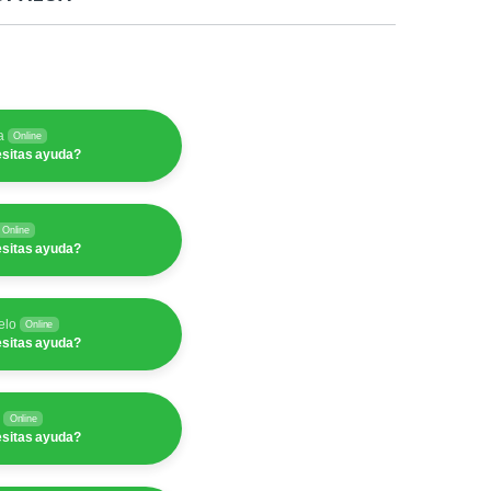
a
Online
sitas ayuda?
Online
sitas ayuda?
elo
Online
sitas ayuda?
y
Online
sitas ayuda?