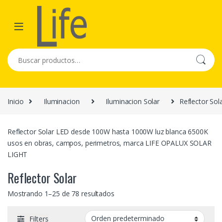
Skip to navigation
Skip to content
Buscar por:
Inicio
Iluminacion
Iluminacion Solar
Reflector Sol
Reflector Solar LED desde 100W hasta 1000W luz blanca 6500K
usos en obras, campos, perimetros, marca LIFE OPALUX SOLAR
LIGHT
Reflector Solar
Mostrando 1–25 de 78 resultados
Filters