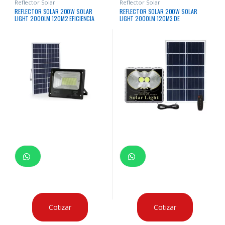
Reflector Solar
Reflector Solar
REFLECTOR SOLAR 200W SOLAR
REFLECTOR SOLAR 200W SOLAR
LIGHT 2000LM 120M2 EFICIENCIA
LIGHT 2000LM 120M3 DE
LUMINICA IP65
ILUMINACION IP65
Cotizar
Cotizar