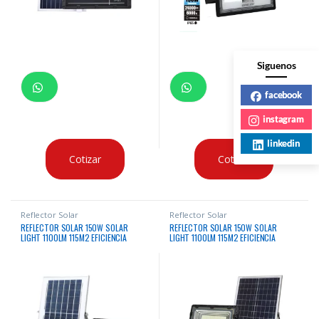
Siguenos
facebook
instagram
linkedin
Cotizar
Cotizar
Reflector Solar
Reflector Solar
REFLECTOR SOLAR 150W SOLAR
REFLECTOR SOLAR 150W SOLAR
LIGHT 1100LM 115M2 EFICIENCIA
LIGHT 1100LM 115M2 EFICIENCIA
LUMINICA IP65
LUMINICA IP65