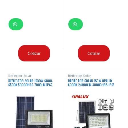
Cotizar
Cotizar
Reflector Solar
Reflector Solar
REFLECTOR SOLAR 1500W 6000-
REFLECTOR SOLAR 150W OPALUX
6500K 50000HRS 7000LM IP67
6000K 24000LM 30000HRS IP65