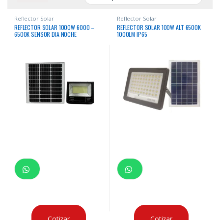
Reflector Solar
Reflector Solar
REFLECTOR SOLAR 1000W 6000 –
REFLECTOR SOLAR 100W ALT 6500K
6500K SENSOR DIA NOCHE
1000LM IP65
C/CONTROL 12 HRS BATERIA LITIO
PANEL 6V 60W IP67
Cotizar
Cotizar