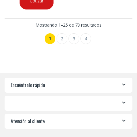
Cotizar
Mostrando 1–25 de 78 resultados
1
2
3
4
Encuéntralo rápido
Atención al cliente