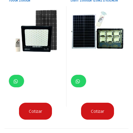
LUMINICA IP65
Cotizar
Cotizar