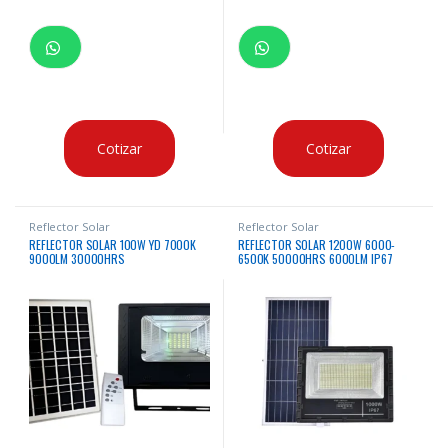
Cotizar
Cotizar
Reflector Solar
Reflector Solar
REFLECTOR SOLAR 100W YD 7000K
REFLECTOR SOLAR 1200W 6000-
9000LM 30000HRS
6500K 50000HRS 6000LM IP67