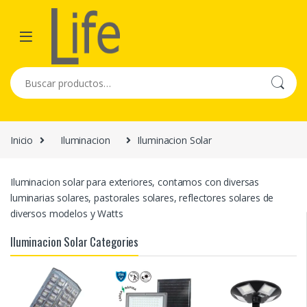
Skip to navigation
Skip to content
Buscar por:
Inicio
Iluminacion
Iluminacion Solar
Iluminacion solar para exteriores, contamos con diversas
luminarias solares, pastorales solares, reflectores solares de
diversos modelos y Watts
Iluminacion Solar Categories